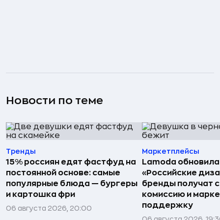
Новости по теме
Тренды
Маркетплейсы
15% россиян едят фастфуд на
Lamoda обновила
постоянной основе: самые
«Российские диз
популярные блюда — бургеры
бренды получат 
и картошка фри
комиссию и марк
поддержку
06 августа 2026, 20:00
06 августа 2026, 19: