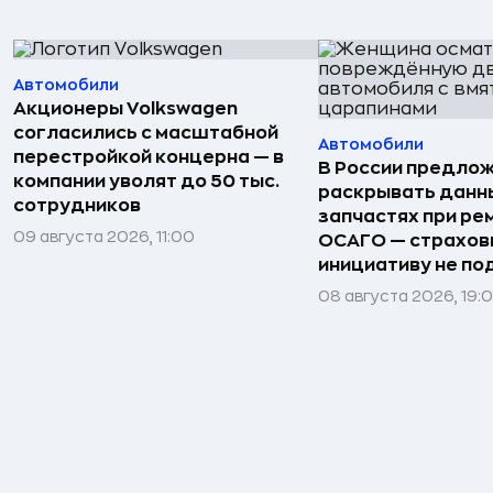
Автомобили
Акционеры Volkswagen
согласились с масштабной
Автомобили
перестройкой концерна — в
В России предло
компании уволят до 50 тыс.
раскрывать данн
сотрудников
запчастях при ре
09 августа 2026, 11:00
ОСАГО — страхо
инициативу не п
08 августа 2026, 19: