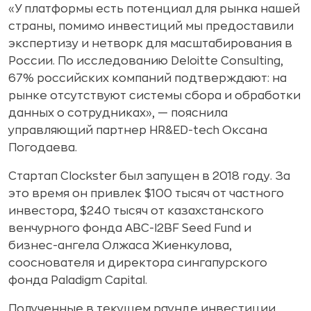
«У платформы есть потенциал для рынка нашей
страны, помимо инвестиций мы предоставили
экспертизу и нетворк для масштабирования в
России. По исследованию Deloitte Consulting,
67% российских компаний подтверждают: на
рынке отсутствуют системы сбора и обработки
данных о сотрудниках», — пояснила
управляющий партнер HR&ED-tech Оксана
Погодаева.
Стартап Clockster был запущен в 2018 году. За
это время он привлек $100 тысяч от частного
инвестора, $240 тысяч от казахстанского
венчурного фонда ABC-I2BF Seed Fund и
бизнес-ангела Олжаса Жиенкулова,
сооснователя и директора сингапурского
фонда Paladigm Capital.
Полученные в текущем раунде инвестиции