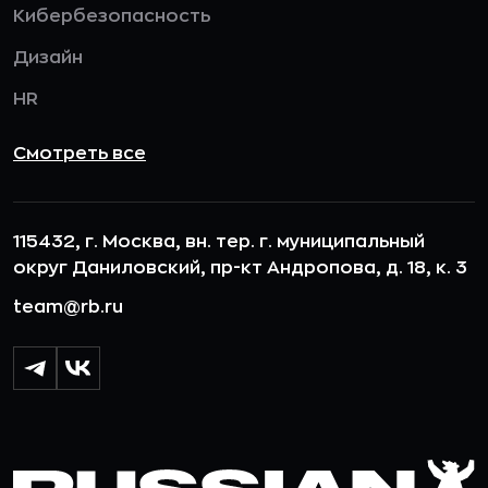
Кибербезопасность
Дизайн
HR
Смотреть все
115432, г. Москва, вн. тер. г. муниципальный
округ Даниловский, пр-кт Андропова, д. 18, к. 3
team@rb.ru