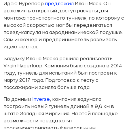
Идею Hyperloop
предложил
Илон Маск. Он
выложил в открытый доступ расчеты для
монтажа транспортного туннеля, по которому с
высокой скоростью мог бы передвигаться
поезд-капсула на аэродинамической подушке.
Сам инженер и предприниматель развивать
идею не стал.
Задумку Илона Маска решила реализовать
Virgin Hyperloop. Компания была создана в 2014
году, туннель для испытаний был построен к
марту 2017 года. Подготовка к тесту с
пассажирами заняла больше года.
По данным
Inverse
, компания задумала
построить новый туннель длиной в 9,6 км в
штате Западная Виргиния. На этой площадке
возможности поезда хотят
продемонстрировать федеральным