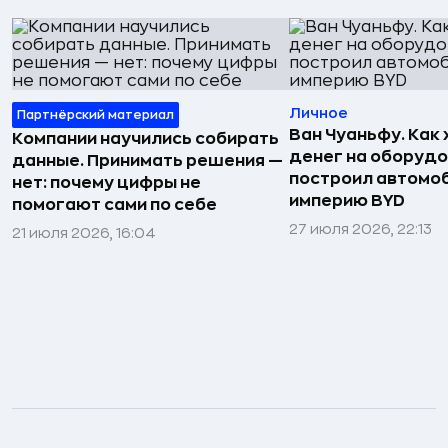
Личное
Партнёрский материал
Ван Чуаньфу. Как 
Компании научились собирать
денег на оборуд
данные. Принимать решения —
построил автомо
нет: почему цифры не
империю BYD
помогают сами по себе
27 июля 2026, 22:13
21 июля 2026, 16:04