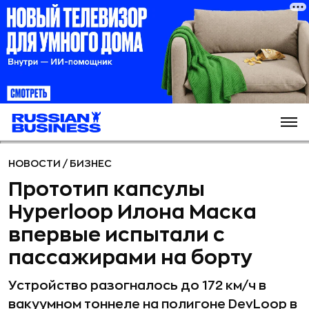
НОВОСТИ
/
БИЗНЕС
Прототип капсулы
Hyperloop Илона Маска
впервые испытали с
пассажирами на борту
Устройство разогналось до 172 км/ч в
вакуумном тоннеле на полигоне DevLoop в