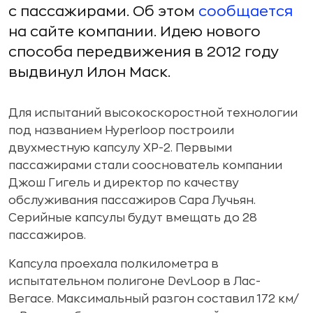
с пассажирами. Об этом
сообщается
на сайте компании. Идею нового
способа передвижения в 2012 году
выдвинул Илон Маск.
Для испытаний высокоскоростной технологии
под названием Hyperloop построили
двухместную капсулу XP-2. Первыми
пассажирами стали сооснователь компании
Джош Гигель и директор по качеству
обслуживания пассажиров Сара Лучьян.
Серийные капсулы будут вмещать до 28
пассажиров.
Капсула проехала полкилометра в
испытательном полигоне DevLoop в Лас-
Вегасе. Максимальный разгон составил 172 км/