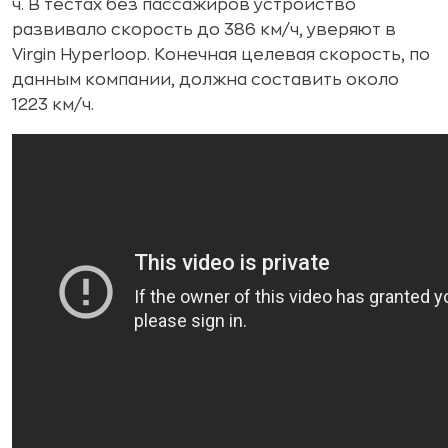
ч. В тестах без пассажиров устройство
развивало скорость до 386 км/ч, уверяют в
Virgin Hyperloop. Конечная целевая скорость, по
данным компании, должна составить около
1223 км/ч.