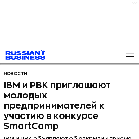
НОВОСТИ
IBM и РВК приглашают
молодых
предпринимателей к
участию в конкурсе
SmartCamp
IBM и РВК объявляют об открытии приема