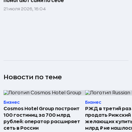
помогают сами по себе
21 июля 2026, 16:04
Новости по теме
Бизнес
Бизнес
Cosmos Hotel Group построит
РЖД в третий раз
100 гостиниц за 700 млрд
продать Рижский 
рублей: оператор расширяет
желающих купить
сеть в России
млрд ₽ не нашлос