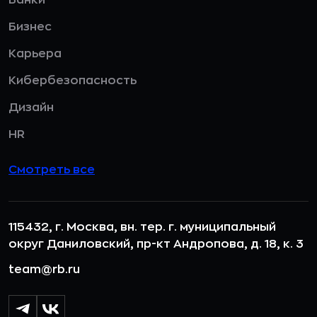
Бизнес
Карьера
Кибербезопасность
Дизайн
HR
Смотреть все
115432, г. Москва, вн. тер. г. муниципальный
округ Даниловский, пр-кт Андропова, д. 18, к. 3
team@rb.ru