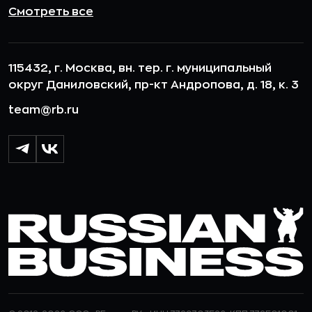
Смотреть все
115432, г. Москва, вн. тер. г. муниципальный
округ Даниловский, пр-кт Андропова, д. 18, к. 3
team@rb.ru