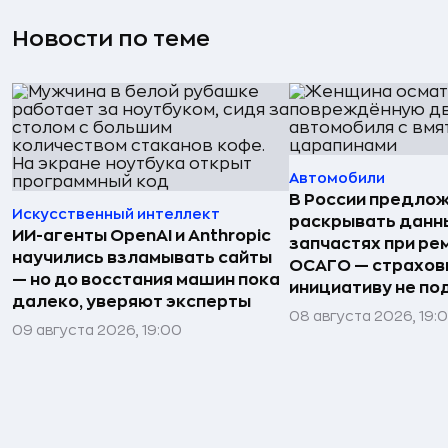
Новости по теме
Автомобили
В России предло
Искусственный интеллект
раскрывать данн
ИИ-агенты OpenAI и Anthropic
запчастях при ре
научились взламывать сайты
ОСАГО — страхо
— но до восстания машин пока
инициативу не п
далеко, уверяют эксперты
08 августа 2026, 19:
09 августа 2026, 19:00