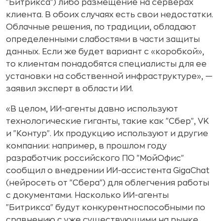
"Битрикса") либо размещение на серверах
клиента. В обоих случаях есть свои недостатки.
Облачные решения, по традиции, обладают
определенными слабостями в части защиты
данных. Если же будет вариант с «коробкой»,
то клиентам понадобятся специалисты для ее
установки на собственной инфраструктуре», —
заявил эксперт в области ИИ.
«В целом, ИИ-агенты давно используют
технологические гиганты, такие как "Сбер", VK
и "Контур". Их продукцию используют и другие
компании: например, в прошлом году
разработчик российского ПО "МойОфис"
сообщил о внедрении ИИ-ассистента GigaChat
(нейросеть от "Сбера") для облегчения работы
с документами. Насколько ИИ-агенты
"Битрикса" будут конкурентноспособными по
сравнению с уже существующими на рынке