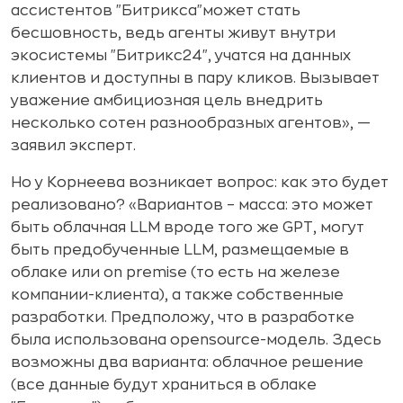
ассистентов "Битрикса"может стать
бесшовность, ведь агенты живут внутри
экосистемы "Битрикс24", учатся на данных
клиентов и доступны в пару кликов. Вызывает
уважение амбициозная цель внедрить
несколько сотен разнообразных агентов», —
заявил эксперт.
Но у Корнеева возникает вопрос: как это будет
реализовано? «Вариантов – масса: это может
быть облачная LLM вроде того же GPT, могут
быть предобученные LLM, размещаемые в
облаке или on premise (то есть на железе
компании-клиента), а также собственные
разработки. Предположу, что в разработке
была использована opensource-модель. Здесь
возможны два варианта: облачное решение
(все данные будут храниться в облаке