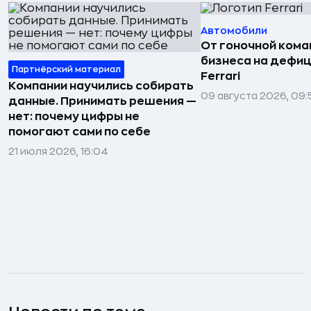
Автомобили
От гоночной ком
бизнеса на дефиц
Партнёрский материал
Ferrari
Компании научились собирать
09 августа 2026, 09:
данные. Принимать решения —
нет: почему цифры не
помогают сами по себе
21 июля 2026, 16:04