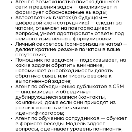
Агент с возможностью поиска данных в
сети и решения задач — анализирует и
формирует обоснованные выводы;
Автоответчик в чатах (в будущем —
цифровой клон сотрудника) — следит за
чатами, отвечает на повторяющиеся
вопросы, умеет адаптировать ответы под
немного изменённые формулировки;
Личный секретарь (саммаризация чатов) —
делает краткие резюме по чатам в ваше
отсутствие;
Помощник по задачам — подсказывает, на
какие задачи обратить внимание,
напоминает о необходимости давать
обратную связь или писать резюме к
выполненной задаче;
Агент по объединению дубликатов в CRM
— анализирует и объединяет
дублирующиеся записи (контакты,
компании), даже если они приходят из
разных каналов и без явных
идентификаторов;
Агент по обучению сотрудников — обучает
в формате беседы. Модель задаёт
вопросы, оценивает уровень понимания,