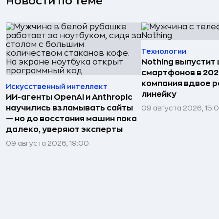
Новости по теме
Технологии
Nothing выпустит
смартфонов в 202
компания вдвое 
Искусственный интеллект
линейку
ИИ-агенты OpenAI и Anthropic
научились взламывать сайты
09 августа 2026, 15:
— но до восстания машин пока
далеко, уверяют эксперты
09 августа 2026, 19:00