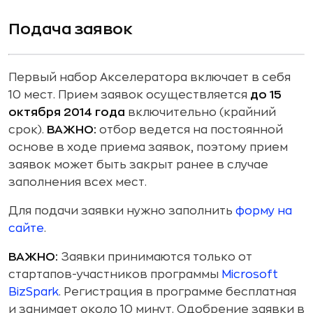
Подача заявок
Первый набор Акселератора включает в себя
10 мест. Прием заявок осуществляется
до 15
октября 2014 года
включительно (крайний
срок).
ВАЖНО:
отбор ведется на постоянной
основе в ходе приема заявок, поэтому прием
заявок может быть закрыт ранее в случае
заполнения всех мест.
Для подачи заявки нужно заполнить
форму на
сайте
.
ВАЖНО:
Заявки принимаются только от
стартапов-участников программы
Microsoft
BizSpark
. Регистрация в программе бесплатная
и занимает около 10 минут. Одобрение заявки в