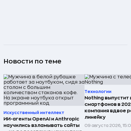
Новости по теме
Технологии
Nothing выпустит
смартфонов в 202
компания вдвое 
Искусственный интеллект
линейку
ИИ-агенты OpenAI и Anthropic
научились взламывать сайты
09 августа 2026, 15: