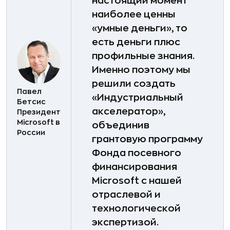
настоящий момент
наиболее ценны
«умные деньги», то
есть деньги плюс
профильные знания.
Именно поэтому мы
решили создать
Павел
«Индустриальный
Бетсис
акселератор»,
Президент
Microsoft в
объединив
России
грантовую программу
Фонда посевного
финансирования
Microsoft с нашей
отраслевой и
технологической
экспертизой.