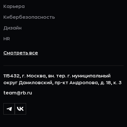
Карьера
Кибербезопасность
Дизайн
HR
Смотреть все
115432, г. Москва, вн. тер. г. муниципальный
округ Даниловский, пр-кт Андропова, д. 18, к. 3
team@rb.ru