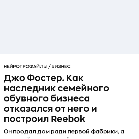
НЕЙРОПРОФАЙЛЫ
/
БИЗНЕС
Джо Фостер. Как
наследник семейного
обувного бизнеса
отказался от него и
построил Reebok
Он продал дом ради первой фабрики, а