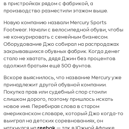
в пристройках рядом с фабрикой, а
производство разместили этажом выше.
Новую компанию назвали Mercury Sports
Footwear. Начали с велосипедной обуви, чтобы
не конкурировать с семейным бизнесом.
Оборудование Джо собирал на распродажах
закрывавшихся обувных фабрик. Когда денег
стало не хватать, дядя Джин без процентов
одолжил братьям ещё 500 фунтов.
Вскоре выяснилось, что название Mercury уже
принадлежит другой обувной компании.
Покупка прав или судебный спор стоили
слишком дорого, поэтому пришлось искать
новое имя. Перебирая слова в старом
американском словаре, который Джо когда-то
выиграл на детских соревнованиях, он
наткнулся на
reebok
— так в Южной Африке