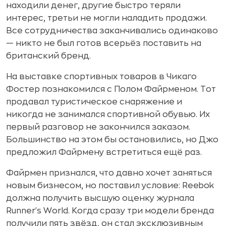
находили денег, другие быстро теряли
интерес, третьи не могли наладить продажи.
Все сотрудничества заканчивались одинаково
— никто не был готов всерьёз поставить на
британский бренд.
На выставке спортивных товаров в Чикаго
Фостер познакомился с Полом Файрменом. Тот
продавал туристическое снаряжение и
никогда не занимался спортивной обувью. Их
первый разговор не закончился заказом.
Большинство на этом бы остановились, но Джо
предложил Файрмену встретиться ещё раз.
Файрмен признался, что давно хочет заняться
новым бизнесом, но поставил условие: Reebok
должна получить высшую оценку журнала
Runner's World. Когда сразу три модели бренда
получили пять звёзд, он стал эксклюзивным