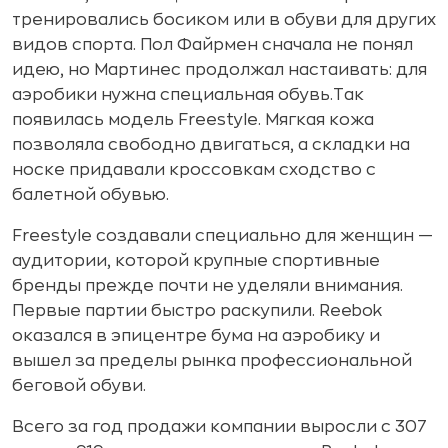
тренировались босиком или в обуви для других
видов спорта. Пол Файрмен сначала не понял
идею, но Мартинес продолжал настаивать: для
аэробики нужна специальная обувь.Так
появилась модель Freestyle. Мягкая кожа
позволяла свободно двигаться, а складки на
носке придавали кроссовкам сходство с
балетной обувью.
Freestyle создавали специально для женщин —
аудитории, которой крупные спортивные
бренды прежде почти не уделяли внимания.
Первые партии быстро раскупили. Reebok
оказался в эпицентре бума на аэробику и
вышел за пределы рынка профессиональной
беговой обуви.
Всего за год продажи компании выросли с 307