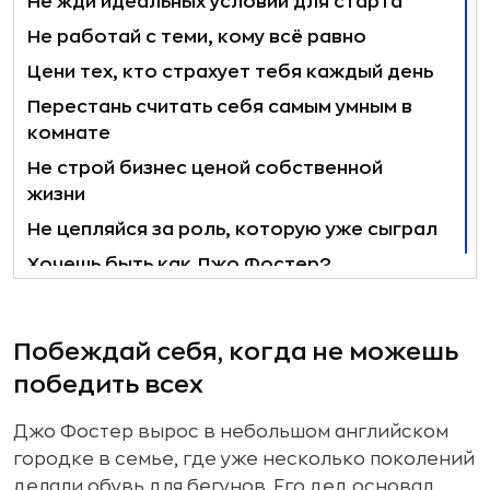
Не жди идеальных условий для старта
Не работай с теми, кому всё равно
Цени тех, кто страхует тебя каждый день
Перестань считать себя самым умным в
комнате
Не строй бизнес ценой собственной
жизни
Не цепляйся за роль, которую уже сыграл
Хочешь быть как Джо Фостер?
Побеждай себя, когда не можешь
победить всех
Джо Фостер вырос в небольшом английском
городке в семье, где уже несколько поколений
делали обувь для бегунов. Его дед основал