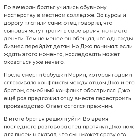
По вечерам братья учились обувному
мастерству в местном колледже. За курсы и
дорогу платили сами: отец говорил, что
сыновья могут тратить своё время, но не его
деньги. Тем не менее он обещал, что однажды
бизнес перейдёт детям. Но Джо понимал: если
ждать этого момента, наследовать может
оказаться уже нечего.
После смерти бабушки Марии, которая годами
сглаживала конфликты между отцом Джо и его
братом, семейный конфликт обострился. Джо
ещё раз предложил отцу вместе перестроить
производство. Ответ остался прежним.
В итоге братья решили уйти. Во время
последнего разговора отец протянул Джо нож
для писем и сказал, что сын может сразу его