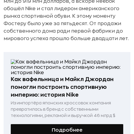
млн до 919 млн долларов, а вскоре Reebok
обошёл Nike и стал лидером американского
рынка спортивной обуви. К этому моменту
Фостеру было уже за пятьдесят. От продажи
собственного дома ради первой фабрики до
мирового успеха прошло больше двадцати лет.
Как вафельница и Майкл Джордан
помогли построить спортивную
империю: история Nike
Из импортёра японских кроссовок компания
превратилась в бренд с собственными
технологиями, рекламой и выручкой 46 млрд $
Подробнее