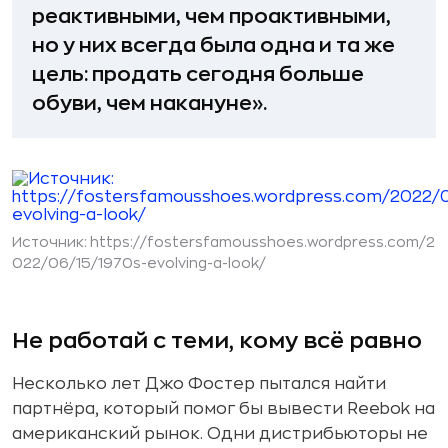
реактивными, чем проактивными,
но у них всегда была одна и та же
цель: продать сегодня больше
обуви, чем накануне».
Источник:
https://fostersfamousshoes.wordpress.com/2
022/06/15/1970s-evolving-a-look/
Не работай с теми, кому всё равно
Несколько лет Джо Фостер пытался найти
партнёра, который помог бы вывести Reebok на
американский рынок. Одни дистрибьюторы не