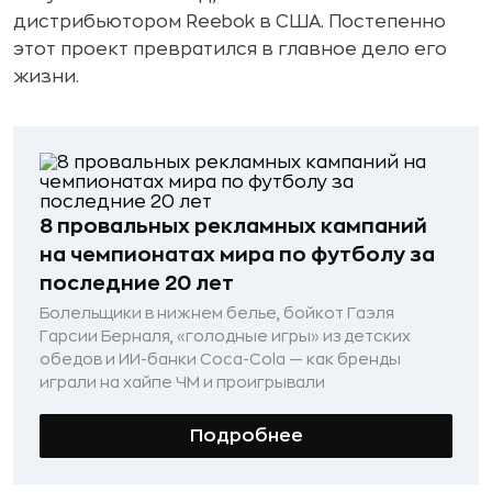
дистрибьютором Reebok в США. Постепенно
этот проект превратился в главное дело его
жизни.
8 провальных рекламных кампаний
на чемпионатах мира по футболу за
последние 20 лет
Болельщики в нижнем белье, бойкот Гаэля
Гарсии Берналя, «голодные игры» из детских
обедов и ИИ-банки Coca-Cola — как бренды
играли на хайпе ЧМ и проигрывали
Подробнее