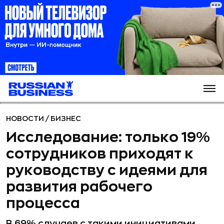
НОВОСТИ
/
БИЗНЕС
Исследование: только 19%
сотрудников приходят к
руководству с идеями для
развития рабочего
процесса
В 69% случаев с такими инициативами