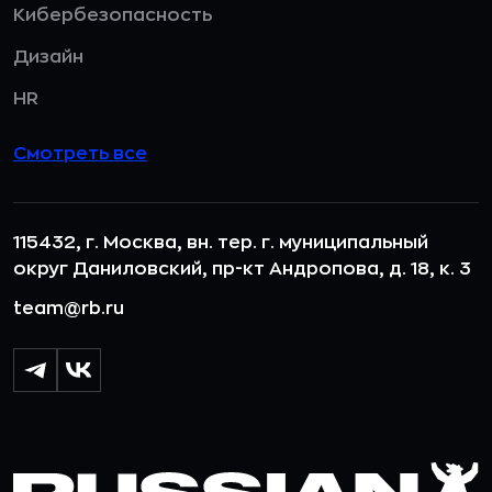
Кибербезопасность
Дизайн
HR
Смотреть все
115432, г. Москва, вн. тер. г. муниципальный
округ Даниловский, пр-кт Андропова, д. 18, к. 3
team@rb.ru