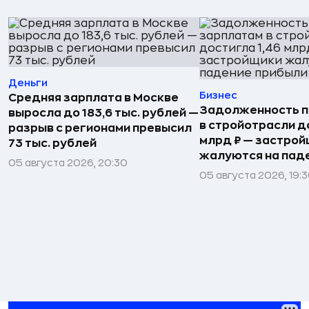
Деньги
Бизнес
Средняя зарплата в Москве
Задолженность п
выросла до 183,6 тыс. рублей —
в стройотрасли д
разрыв с регионами превысил
млрд ₽ — застро
73 тыс. рублей
жалуются на пад
05 августа 2026, 20:30
05 августа 2026, 19: