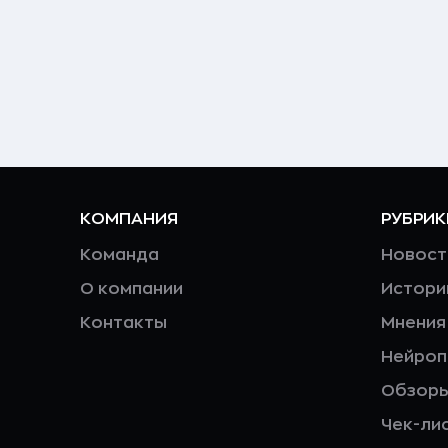
КОМПАНИЯ
РУБРИК
Команда
Новост
О компании
Истори
Контакты
Мнения
Нейро
Обзор
Чек-ли