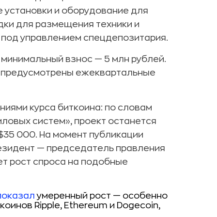
 установки и оборудование для
дки для размещения техники и
я под управлением спецдепозитария.
 минимальный взнос — 5 млн рублей.
, предусмотрены ежеквартальные
ниями курса биткоина: по словам
ловых систем», проект останется
$35 000. На момент публикации
резидент — председатель правления
т рост спроса на подобные
показал
умеренный рост — особенно
оинов Ripple, Ethereum и Dogecoin,