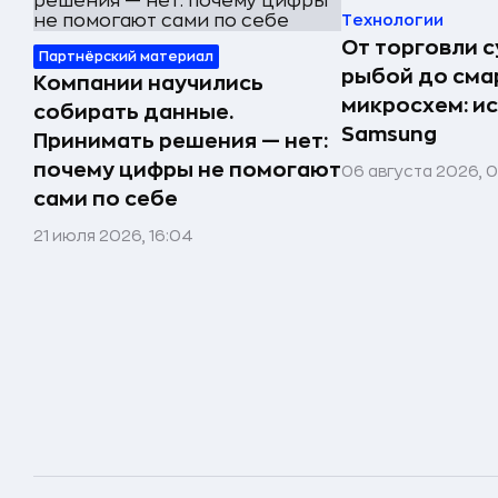
Технологии
От торговли 
Партнёрский материал
рыбой до сма
Компании научились
микросхем: и
собирать данные.
Samsung
Принимать решения — нет:
почему цифры не помогают
06 августа 2026, 
сами по себе
21 июля 2026, 16:04