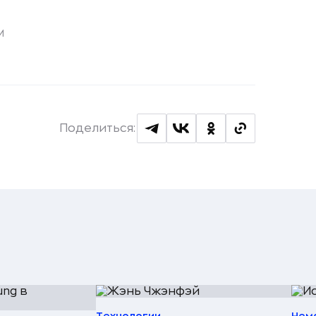
M
Поделиться: