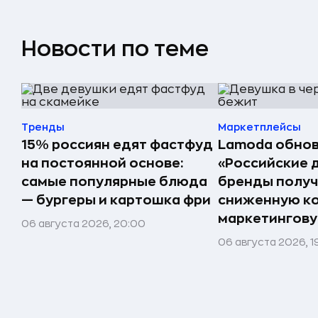
Новости по теме
Тренды
Маркетплейсы
15% россиян едят фастфуд
Lamoda обнов
на постоянной основе:
«Российские 
самые популярные блюда
бренды получ
— бургеры и картошка фри
сниженную к
маркетингов
06 августа 2026, 20:00
06 августа 2026, 1