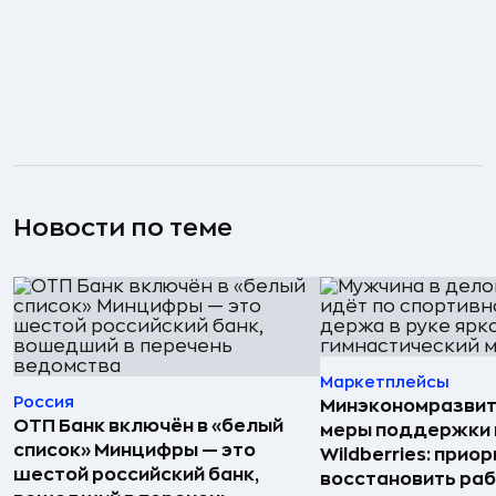
Новости по теме
Маркетплейсы
Россия
Минэкономразвит
ОТП Банк включён в «белый
меры поддержки
список» Минцифры — это
Wildberries: прио
шестой российский банк,
восстановить ра