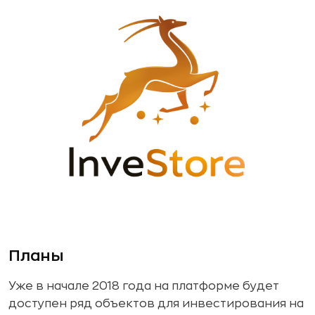
Планы
Уже в начале 2018 года на платформе будет
доступен ряд объектов для инвестирования на