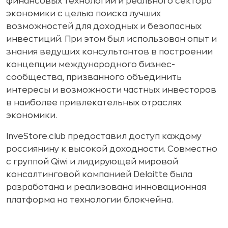
финансовых технологий и реального сектора
экономики с целью поиска лучших
возможностей для доходных и безопасных
инвестиций. При этом был использован опыт и
знания ведущих консультантов в построении
концепции международного бизнес-
сообщества, призванного объединить
интересы и возможности частных инвесторов
в наиболее привлекательных отраслях
экономики.
InveStore.club предоставил доступ каждому
россиянину к высокой доходности. Совместно
с группой Qiwi и лидирующей мировой
консалтинговой компанией Deloitte была
разработана и реализована инновационная
платформа на технологии блокчейна.