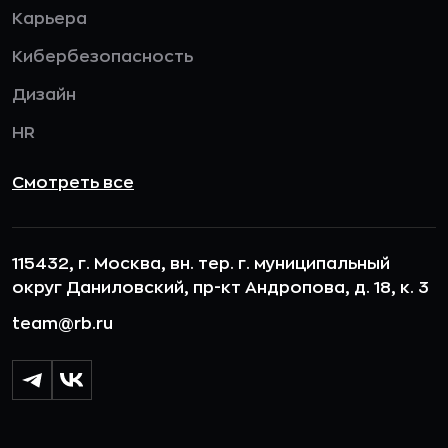
Карьера
Кибербезопасность
Дизайн
HR
Смотреть все
115432, г. Москва, вн. тер. г. муниципальный
округ Даниловский, пр-кт Андропова, д. 18, к. 3
team@rb.ru