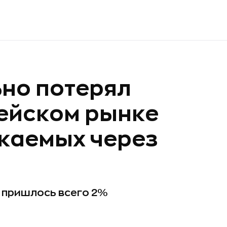
но потерял
ейском рынке
каемых через
 пришлось всего 2%