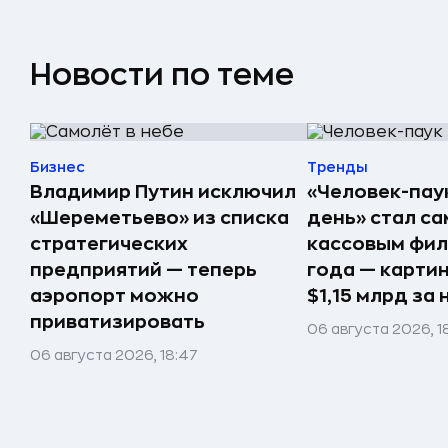
Новости по теме
Бизнес
Тренды
Владимир Путин исключил
«Человек-пау
«Шереметьево» из списка
день» стал с
стратегических
кассовым фил
предприятий — теперь
года — карти
аэропорт можно
$1,15 млрд за
приватизировать
06 августа 2026, 18
06 августа 2026, 18:47