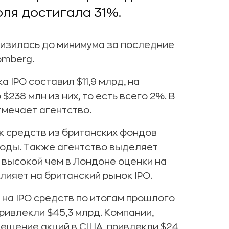
оля достигала 31%.
низилась до минимума за последние
omberg.
 IPO составил $11,9 млрд, на
238 млн из них, то есть всего 2%. В
тмечает агентство.
к средств из британских фондов
годы. Также агентство выделяет
 высокой чем в Лондоне оценки на
лияет на британский рынок IPO.
на IPO средств по итогам прошлого
ривлекли $45,3 млрд. Компании,
ещение акций в США, привлекли $24