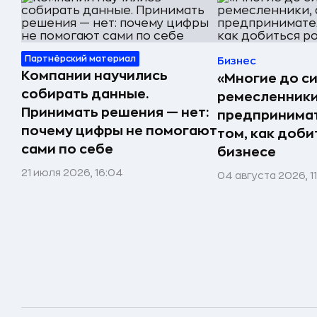
Партнёрский материал
Бизнес
Компании научились
«Многие до си
собирать данные.
ремесленники,
Принимать решения — нет:
предпринимат
почему цифры не помогают
том, как доби
сами по себе
бизнесе
21 июля 2026, 16:04
04 августа 2026, 1