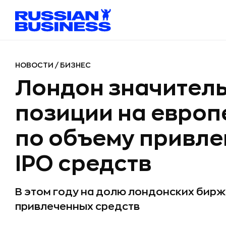
НОВОСТИ
/
БИЗНЕС
Лондон значитель
позиции на европ
по объему привле
IPO средств
В этом году на долю лондонских бирж
привлеченных средств