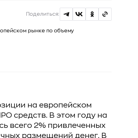
Поделиться:
озиции на европейском
PO средств. В этом году на
ь всего 2% привлеченных
ичных размещений денег. В