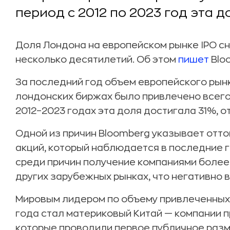
период с 2012 по 2023 год эта д
Доля Лондона на европейском рынке IPO с
несколько десятилетий. Об этом
пишет
Blo
За последний год объем европейского рынка
лондонских биржах было привлечено всего $
2012–2023 годах эта доля достигала 31%, о
Одной из причин Bloomberg указывает отто
акций, который наблюдается в последние 
среди причин получение компаниями более
других зарубежных рынках, что негативно в
Мировым лидером по объему привлеченных 
года стал материковый Китай — компании п
которые проводили первое публичное разм