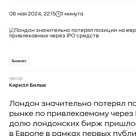
08 мая 2024, 22:15
1 минута
Бизнес
Автор:
Кирилл Билык
Лондон значительно потерял п
рынке по привлекаемому через I
долю лондонских бирж пришлос
в Европе в рамках первых публ