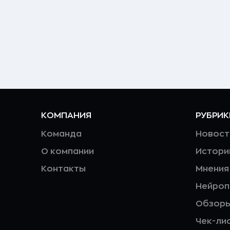
КОМПАНИЯ
РУБРИК
Команда
Новост
О компании
Истори
Контакты
Мнения
Нейро
Обзор
Чек-ли