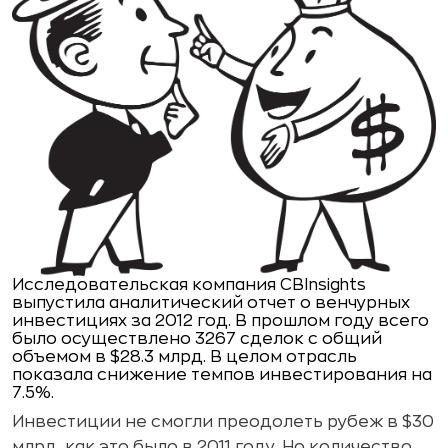
Исследовательская компания CBInsights
выпустила аналитический отчет о венчурных
инвестициях за 2012 год. В прошлом году всего
было осуществлено 3267 сделок с общий
объемом в $28.3 млрд. В целом отрасль
показала снижение темпов инвестирования на
7.5%.
Инвестиции не смогли преодолеть рубеж в $30
млрд, как это было в 2011 году. Но количество