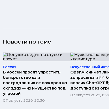
Новости по теме
Россия
Искусственный инт
В России просят упростить
OpenAI снимет ли
банкротство для
запросы для ИИ: 
пострадавших от пожаров на
версия ChatGPT 
складах — их имущество под
доступна без огр
угрозой
07 августа 2026, 19:
07 августа 2026, 20:30