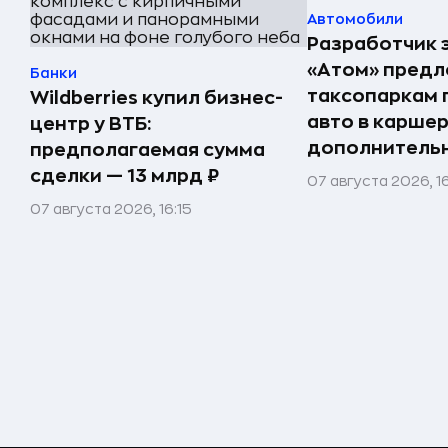
Автомобили
Разработчик 
«Атом» пред
Банки
таксопаркам 
Wildberries купил бизнес-
авто в карше
центр у ВТБ:
дополнитель
предполагаемая сумма
сделки — 13 млрд ₽
07 августа 2026, 1
07 августа 2026, 16:15