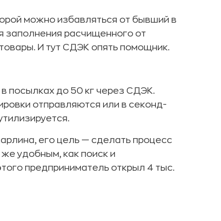
торой можно избавляться от бывший в
ля заполнения расчищенного от
товары. И тут СДЭК опять помощник.
в посылках до 50 кг через СДЭК.
ировки отправляются или в секонд-
 утилизируется.
арлина, его цель — сделать процесс
же удобным, как поиск и
того предприниматель открыл 4 тыс.