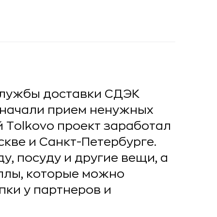
службы доставки СДЭК
 начали прием ненужных
 Tolkovo проект заработал
скве и Санкт-Петербурге.
, посуду и другие вещи, а
ллы, которые можно
пки у партнеров и