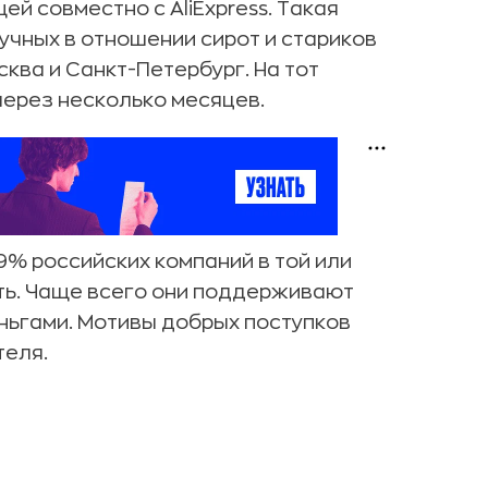
ей совместно с AliExpress. Такая
чных в отношении сирот и стариков
сква и Санкт-Петербург. На тот
через несколько месяцев.
% российских компаний в той или
ть. Чаще всего они поддерживают
ньгами. Мотивы добрых поступков
теля.