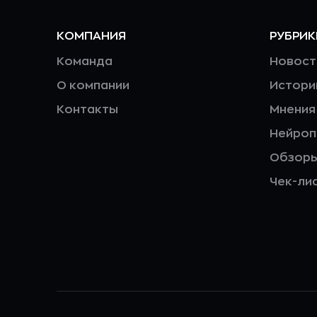
КОМПАНИЯ
РУБРИК
Команда
Новост
О компании
Истори
Контакты
Мнения
Нейро
Обзор
Чек-ли