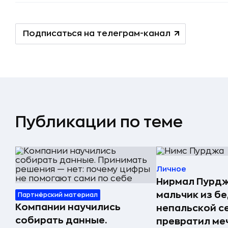
Подписаться на телеграм-канал
Публикации по теме
Личное
Нирмал Пурдж
мальчик из б
Партнёрский материал
Компании научились
непальской с
собирать данные.
превратил меч