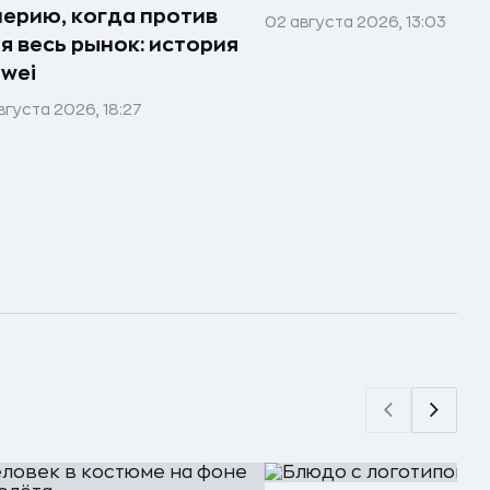
ерию, когда против
02 августа 2026, 13:03
я весь рынок: история
wei
вгуста 2026, 18:27