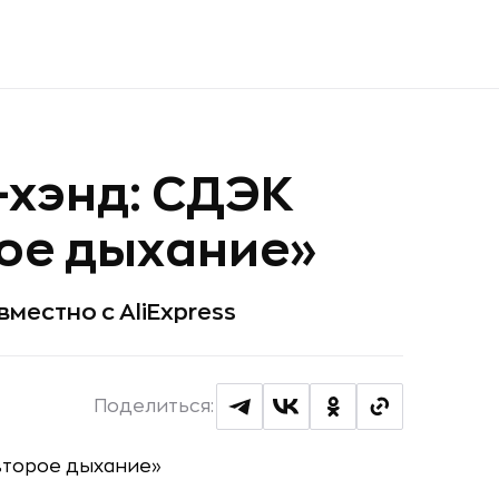
-хэнд: СДЭК
ое дыхание»
местно с AliExpress
Поделиться: