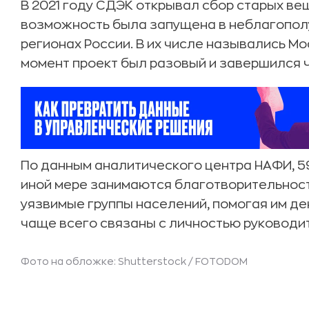
В 2021 году СДЭК открывал сбор старых вещ
возможность была запущена в неблагополу
регионах России. В их числе назывались Мо
момент проект был разовый и завершился 
По данным аналитического центра НАФИ, 59
иной мере занимаются благотворительнос
уязвимые группы населений, помогая им де
чаще всего связаны с личностью руководи
Фото на обложке: Shutterstock / FOTODOM