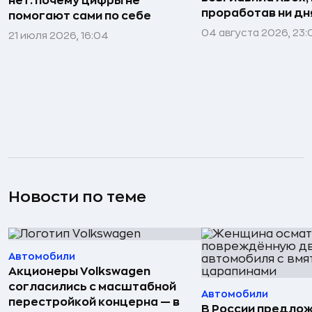
нет: почему цифры не
проработав ни дня
помогают сами по себе
04 августа 2026, 23:
21 июля 2026, 16:04
Новости по теме
Автомобили
Акционеры Volkswagen
согласились с масштабной
Автомобили
перестройкой концерна — в
В России предло