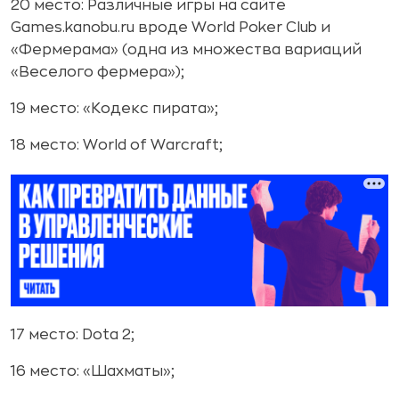
20 место: Различные игры на сайте
Games.kanobu.ru вроде World Poker Club и
«Фермерама» (одна из множества вариаций
«Веселого фермера»);
19 место: «Кодекс пирата»;
18 место: World of Warcraft;
17 место: Dota 2;
16 место: «Шахматы»;