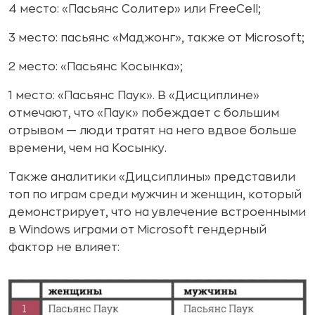
4 место: «Пасьянс Солитер» или FreeCell;
3 место: пасьянс «Маджонг», также от Microsoft;
2 место: «Пасьянс Косынка»;
1 место: «Пасьянс Паук». В «Дисциплине»
отмечают, что «Паук» побеждает с большим
отрывом — люди тратят на него вдвое больше
времени, чем на Косынку.
Также аналитики «Дицсиплины» представили
топ по играм среди мужчин и женщин, который
демонстрирует, что на увлечение встроенными
в Windows играми от Microsoft гендерный
фактор не влияет: