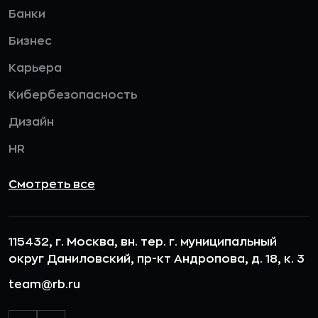
Банки
Бизнес
Карьера
Кибербезопасность
Дизайн
HR
Смотреть все
115432, г. Москва, вн. тер. г. муниципальный
округ Даниловский, пр-кт Андропова, д. 18, к. 3
team@rb.ru