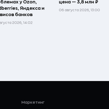
блемах у Ozon,
цена — 3,8 млн ₽
dberries, Яндекса и
06 августа 2026, 13:00
висов банков
вгуста 2026, 14:02
Маркетинг