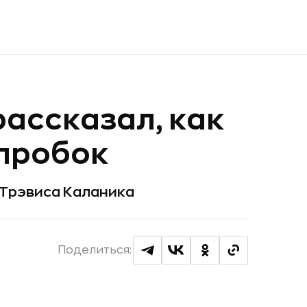
рассказал, как
 пробок
 Трэвиса Каланика
Поделиться: