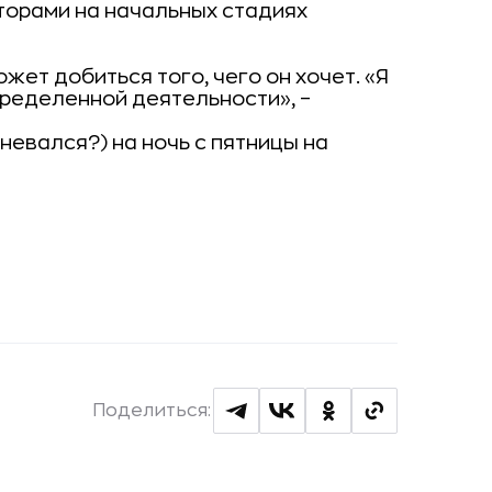
торами на начальных стадиях
жет добиться того, чего он хочет. «Я
пределенной деятельности», –
мневался?) на ночь с пятницы на
Поделиться: