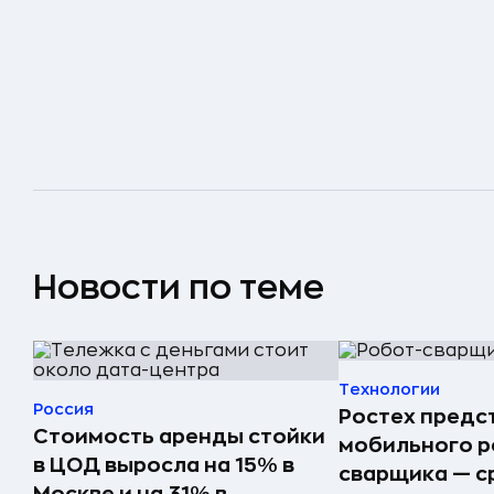
Новости по теме
Технологии
Россия
Ростех предс
Стоимость аренды стойки
мобильного р
в ЦОД выросла на 15% в
сварщика — с
Москве и на 31% в