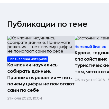
Публикации по теме
Немалый бизнес
Кураж, гедон
спокойствие:
Партнёрский материал
Компании научились
туристически
собирать данные.
том, чего хот
Принимать решения — нет:
05 августа 2026, 1
почему цифры не помогают
сами по себе
21 июля 2026, 16:04