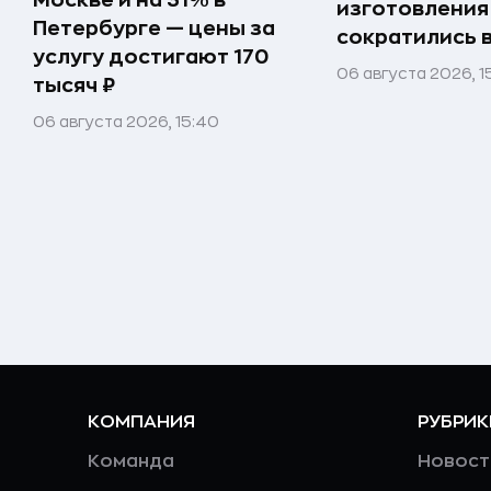
изготовления
Петербурге — цены за
сократились 
услугу достигают 170
06 августа 2026, 1
тысяч ₽
06 августа 2026, 15:40
КОМПАНИЯ
РУБРИК
Команда
Новост