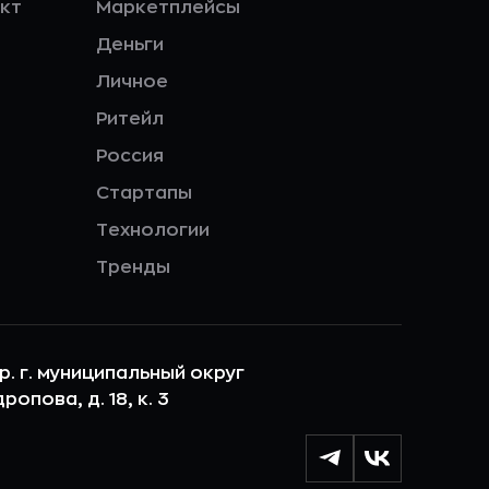
кт
Маркетплейсы
Деньги
Личное
Ритейл
Россия
Стартапы
Технологии
Тренды
ер. г. муниципальный округ
опова, д. 18, к. 3