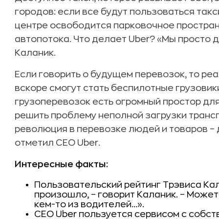
городов: если все будут пользоваться такс
центре освободится парковочное простран
автопотока. Что делает Uber? «Мы просто 
Каланик.
Если говорить о будущем перевозок, то ре
вскоре смогут стать беспилотные грузовик
грузоперевозок есть огромный простор для
решить проблему неполной загрузки транс
революция в перевозке людей и товаров – 
отметил CEO Uber.
Интересные факты:
Пользовательский рейтинг Трэвиса Калан
произошло, – говорит Каланик. – Может
кем-то из водителей...».
CEO Uber пользуется сервисом с собст