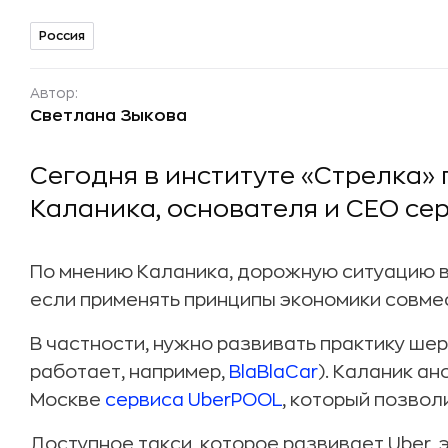
Россия
Автор:
Светлана Зыкова
Сегодня в институте «Стрелка»
Каланика, основателя и CEO сер
По мнению Каланика, дорожную ситуацию в
если применять принципы экономики совме
В частности, нужно развивать практику шер
работает, например,
BlaBlaCar
). Каланик а
Москве
сервиса UberPOOL
, который позвол
Доступное такси, которое развивает Uber, 