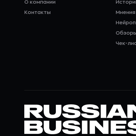
О компании
Истори
Контакты
Мнения
Нейро
Обзор
Чек-ли