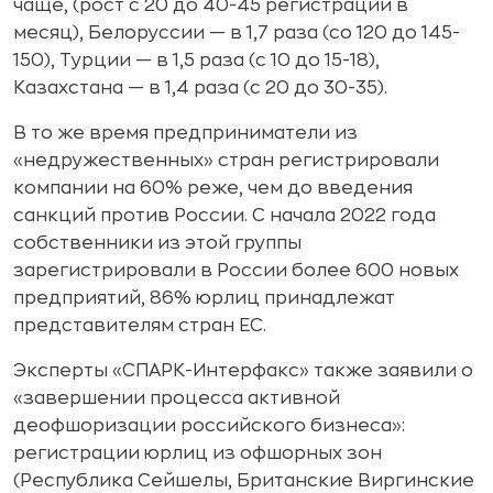
чаще, (рост с 20 до 40-45 регистраций в
месяц), Белоруссии — в 1,7 раза (со 120 до 145-
150), Турции — в 1,5 раза (с 10 до 15-18),
Казахстана — в 1,4 раза (с 20 до 30-35).
В то же время предприниматели из
«недружественных» стран регистрировали
компании на 60% реже, чем до введения
санкций против России. С начала 2022 года
собственники из этой группы
зарегистрировали в России более 600 новых
предприятий, 86% юрлиц принадлежат
представителям стран ЕС.
Эксперты «СПАРК-Интерфакс» также заявили о
«завершении процесса активной
деофшоризации российского бизнеса»:
регистрации юрлиц из офшорных зон
(Республика Сейшелы, Британские Виргинские