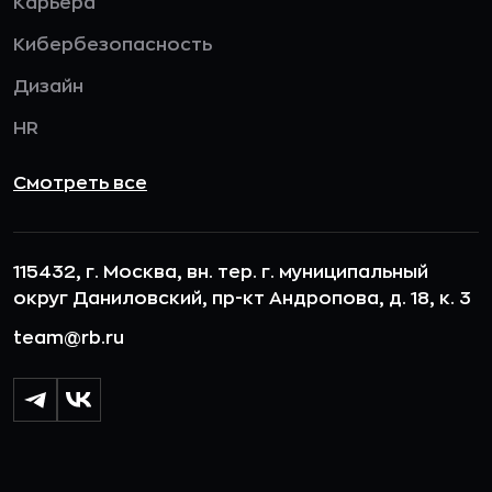
Карьера
Кибербезопасность
Дизайн
HR
Смотреть все
115432, г. Москва, вн. тер. г. муниципальный
округ Даниловский, пр-кт Андропова, д. 18, к. 3
team@rb.ru