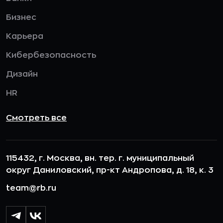
Бизнес
Карьера
Кибербезопасность
Дизайн
HR
Смотреть все
115432, г. Москва, вн. тер. г. муниципальный
округ Даниловский, пр-кт Андропова, д. 18, к. 3
team@rb.ru