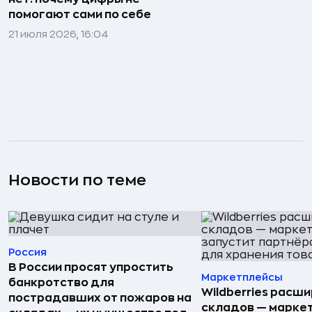
помогают сами по себе
21 июля 2026, 16:04
Новости по теме
Россия
В России просят упростить
Маркетплейсы
банкротство для
Wildberries расши
пострадавших от пожаров на
складов — марке