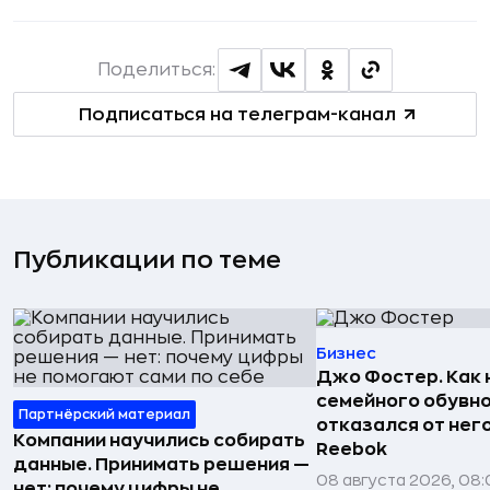
Поделиться:
Подписаться на телеграм-канал
Публикации по теме
Бизнес
Джо Фостер. Как
семейного обувно
Партнёрский материал
отказался от нег
Компании научились собирать
Reebok
данные. Принимать решения —
08 августа 2026, 08:
нет: почему цифры не