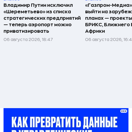
Владимир Путин исключил
«Газпром-Медиа»
«Шереметьево» из списка
выйти на зарубеж
стратегических предприятий
планах — проекты
— теперь аэропорт можно
БРИКС, Ближнего 
приватизировать
Африки
06 августа 2026, 18:47
06 августа 2026, 16: