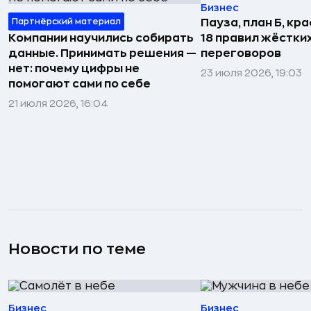
Бизнес
Партнёрский материал
Пауза, план Б, кр
Компании научились собирать
18 правил жёстки
данные. Принимать решения —
переговоров
нет: почему цифры не
23 июля 2026, 19:03
помогают сами по себе
21 июля 2026, 16:04
Новости по теме
Бизнес
Бизнес