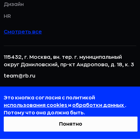
Дизайн
HR
Смотреть все
115432, г. Москва, вн. тер. г. муниципальный
округ Даниловский, пр-кт Андропова, д. 18, к. 3
team@rb.ru
Это кнопка согласия с политикой
использования cookies
и
обработки данных
.
Потому что она должна быть.
Понятно