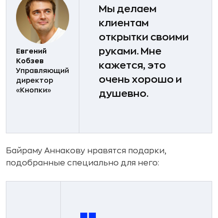
Мы делаем
клиентам
открытки своими
руками. Мне
Евгений
Кобзев
кажется, это
Управляющий
очень хорошо и
директор
«Кнопки»
душевно.
Байраму Аннакову нравятся подарки,
подобранные специально для него: