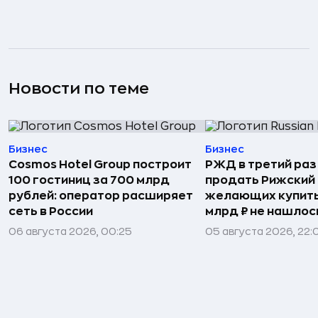
Новости по теме
Бизнес
Бизнес
Cosmos Hotel Group построит
РЖД в третий раз
100 гостиниц за 700 млрд
продать Рижский 
рублей: оператор расширяет
желающих купить
сеть в России
млрд ₽ не нашлос
06 августа 2026, 00:25
05 августа 2026, 22: