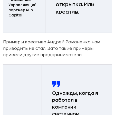
открытка. Или
Управляющий
партнер Run
креатив.
Capital
Примеры креатива Андрей Романенко нам
приводить не стал. Зато такие примеры
привели другие предприниматели:
Однажды, когда я
работал в
компании-
системном