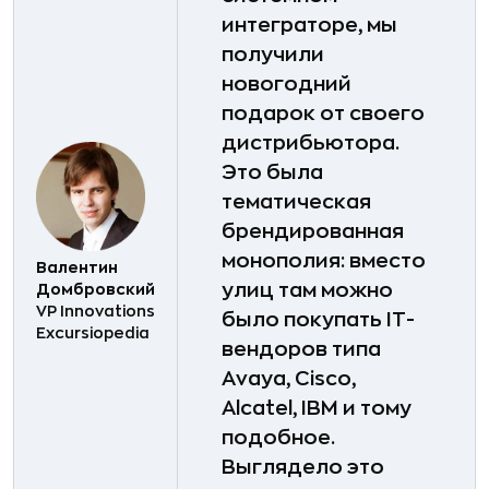
интеграторе, мы
получили
новогодний
подарок от своего
дистрибьютора.
Это была
тематическая
брендированная
монополия: вместо
Валентин
улиц там можно
Домбровский
VP Innovations
было покупать IT-
Excursiopedia
вендоров типа
Avaya, Cisco,
Alcatel, IBM и тому
подобное.
Выглядело это