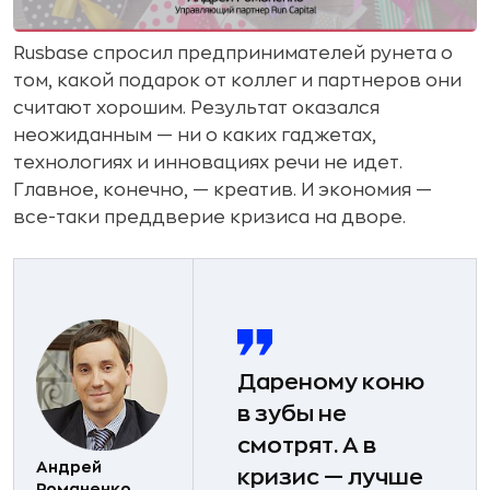
Rusbase спросил предпринимателей рунета о
том, какой подарок от коллег и партнеров они
считают хорошим. Результат оказался
неожиданным — ни о каких гаджетах,
технологиях и инновациях речи не идет.
Главное, конечно, — креатив. И экономия —
все-таки преддверие кризиса на дворе.
Дареному коню
в зубы не
смотрят. А в
Андрей
кризис — лучше
Романенко