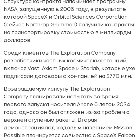
Структура контракта напоминает программу
NASA, запущенную в 2006 году, в результате
которой SpaceX и Orbital Sciences Corporation
(сейчас Northrop Grumman) получили контракты
на транспортировку стоимостью в миллиарды
долларов.
Среди клиентов The Exploration Company —
разработчики частных космических станций,
включая Vast, Axiom Space и Starlab, которые ухе
подписали договоры с компанией на $770 млн.
Возвращаемую капсулу The Exploration
Company планировали испытать во время
первого запуска носителя Ariane 6 летом 2024
года, однако он был отложен из-за проблем с
верхней ступенью ракеты. Вторая
демонстрация под кодовым названием Mission
Possible планируется совместно с SpaceX Falcon