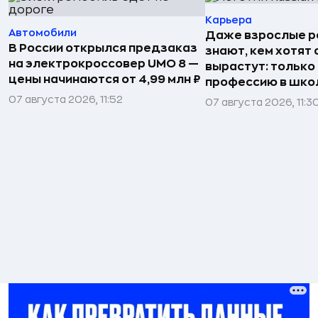
Карьера
Автомобили
Даже взрослые р
В России открылся предзаказ
знают, кем хотят 
на электрокроссовер UMO 8 —
вырастут: только
цены начинаются от 4,99 млн ₽
профессию в шко
07 августа 2026, 11:52
07 августа 2026, 11:3