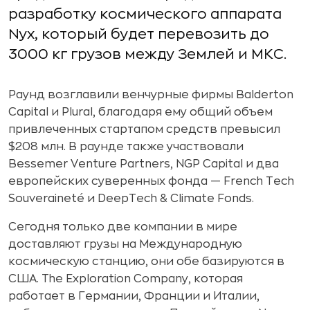
разработку космического аппарата
Nyx, который будет перевозить до
3000 кг грузов между Землей и МКС.
Раунд возглавили венчурные фирмы Balderton
Capital и Plural, благодаря ему общий объем
привлеченных стартапом средств превысил
$208 млн. В раунде также участвовали
Bessemer Venture Partners, NGP Capital и два
европейских суверенных фонда — French Tech
Souveraineté и DeepTech & Climate Fonds.
Сегодня только две компании в мире
доставляют грузы на Международную
космическую станцию, они обе базируются в
США. The Exploration Company, которая
работает в Германии, Франции и Италии,