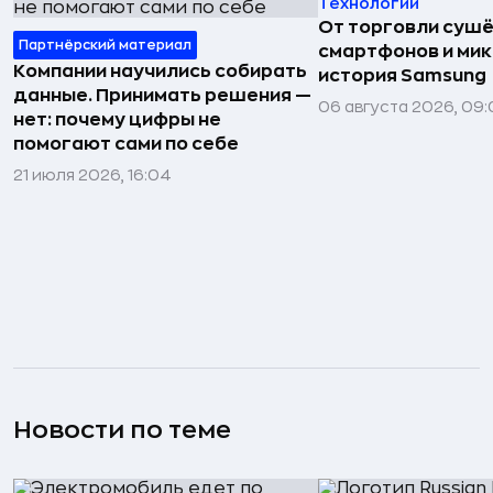
Технологии
От торговли сушё
Партнёрский материал
смартфонов и мик
Компании научились собирать
история Samsung
данные. Принимать решения —
06 августа 2026, 09:
нет: почему цифры не
помогают сами по себе
21 июля 2026, 16:04
Новости по теме