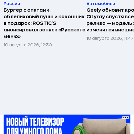
Россия
Автомобили
Бургер с опятами,
Geely обновит кр
облепиховый пунш и кокошник
Cityray спустя вс
в подарок: ROSTIC'S
релиза — модель
анонсировал запуск «Русского
изменится внешн
меню»
10 августа 2026, 11:47
10 августа 2026, 12:30