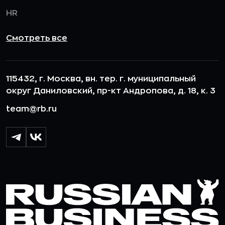
HR
Смотреть все
115432, г. Москва, вн. тер. г. муниципальный
округ Даниловский, пр-кт Андропова, д. 18, к. 3
team@rb.ru