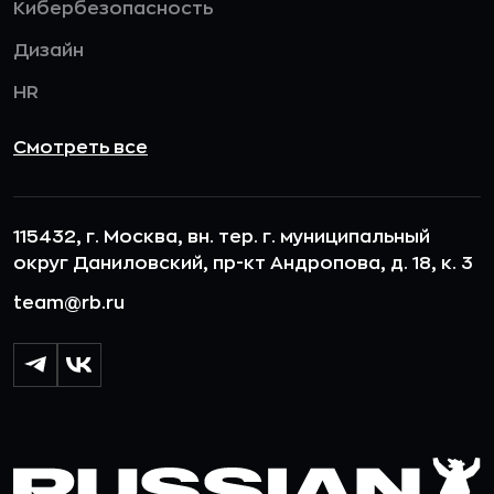
Кибербезопасность
Дизайн
HR
Смотреть все
115432, г. Москва, вн. тер. г. муниципальный
округ Даниловский, пр-кт Андропова, д. 18, к. 3
team@rb.ru