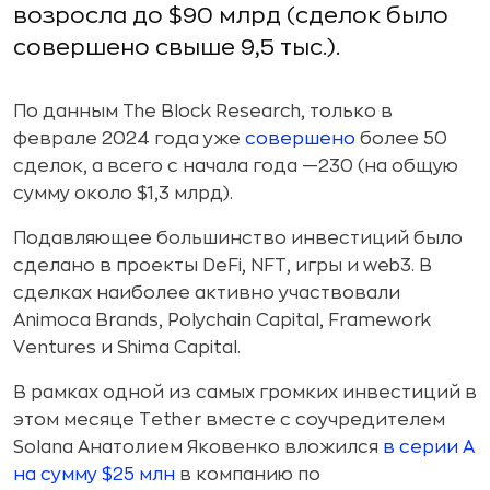
возросла до $90 млрд (сделок было
совершено свыше 9,5 тыс.).
По данным The Block Research, только в
феврале 2024 года уже
совершено
более 50
сделок, а всего с начала года —230 (на общую
сумму около $1,3 млрд).
Подавляющее большинство инвестиций было
сделано в проекты DeFi, NFT, игры и web3. В
сделках наиболее активно участвовали
Animoca Brands, Polychain Capital, Framework
Ventures и Shima Capital.
В рамках одной из самых громких инвестиций в
этом месяце Tether вместе с соучредителем
Solana Анатолием Яковенко вложился
в серии A
на сумму $25 млн
в компанию по