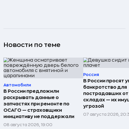
Новости по теме
Россия
В России просят 
Автомобили
банкротство для
В России предложили
пострадавших от
раскрывать данные о
складах — их иму
запчастях при ремонте по
угрозой
ОСАГО — страховщики
07 августа 2026, 20:
инициативу не поддержали
08 августа 2026, 19:00