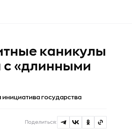
итные каникулы
 с «длинными
я инициатива государства
Поделиться: