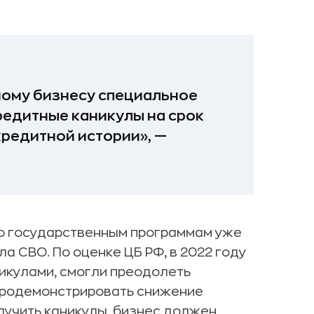
ному бизнесу специальное
кредитные каникулы на срок
кредитной истории», —
по государственным программам уже
а СВО. По оценке ЦБ РФ, в 2022 году
икулами, смогли преодолеть
 продемонстрировать снижение
лучить каникулы, бизнес должен