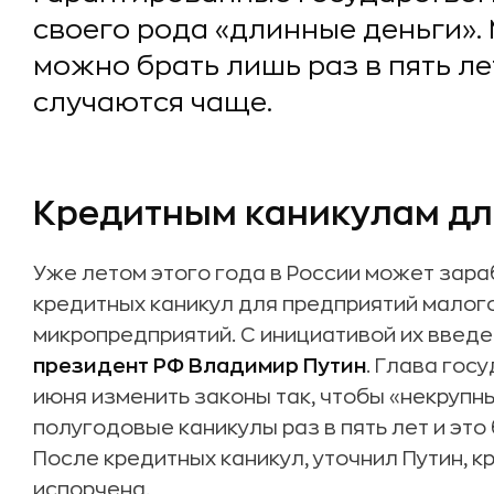
своего рода «длинные деньги». 
можно брать лишь раз в пять ле
случаются чаще.
Кредитным каникулам дл
Уже летом этого года в России может зар
кредитных каникул для предприятий малого
микропредприятий. С инициативой их введе
президент РФ Владимир Путин
. Глава гос
июня изменить законы так, чтобы «некрупн
полугодовые каникулы раз в пять лет и эт
После кредитных каникул, уточнил Путин, 
испорчена.