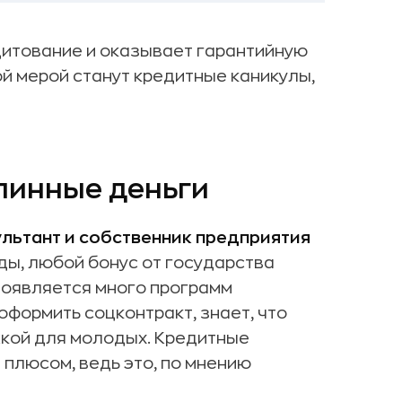
дитование и оказывает гарантийную
й мерой станут кредитные каникулы,
линные деньги
ультант и собственник предприятия
ды, любой бонус от государства
появляется много программ
оформить соцконтракт, знает, что
кой для молодых. Кредитные
 плюсом, ведь это, по мнению