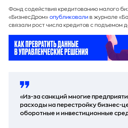
Фонд содействия кредитованию малого би
«БизнесДром»
опубликовали
в журнале «Ба
связали рост числа кредитов с подъемом д
«Из-за санкций многие предприят
расходы на перестройку бизнес-це
оборотные и инвестиционные средс