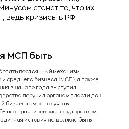
Минусом станет то, что их
т, ведь кризисы в РФ
я МСП быть
аботать постоянный механизм
 и среднего бизнеса (МСП), а также
ния в начале года выступил
ударства поручил органам власти до 1
ый бизнес» смог получать
о было гарантировано государством.
кредитная история не должна быть