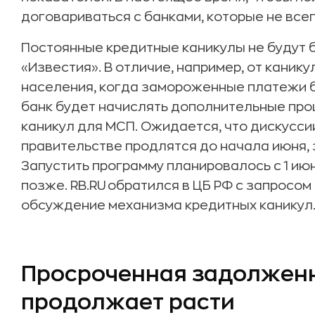
договариваться с банками, которые не всег
Постоянные кредитные каникулы не будут 
«Известия». В отличие, например, от каник
населения, когда замороженные платежи б
банк будет начислять дополнительные про
каникул для МСП. Ожидается, что дискуссии
правительстве продлятся до начала июня, 
Запустить программу планировалось с 1 июня
позже. RB.RU обратился в ЦБ РФ с запросом 
обсуждение механизма кредитных каникул
Просроченная задолжен
продолжает расти