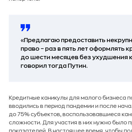
«Предлагаю предоставить некруп
право – раз в пять лет оформлять 
до шести месяцев без ухудшения 
говорил тогда Путин.
Кредитные каникулы для малого бизнеса 
вводились в период пандемии и после начал
до 75% субъектов, воспользовавшиеся кан
сложности. Для участия в них нужно было
показателей. В настоящее время, чтобы по