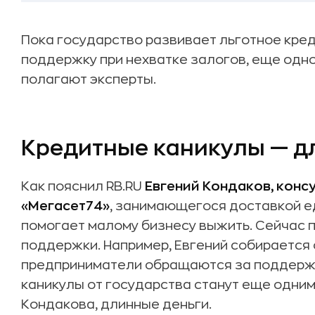
Пока государство развивает льготное кре
поддержку при нехватке залогов, еще одно
полагают эксперты.
Кредитные каникулы — д
Как пояснил RB.RU
Евгений Кондаков, конс
«Мегасет74»
, занимающегося доставкой е
помогает малому бизнесу выжить. Сейчас 
поддержки. Например, Евгений собирается 
предприниматели обращаются за поддерж
каникулы от государства станут еще одним
Кондакова, длинные деньги.