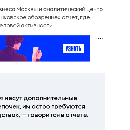
знеса Москвы и аналитический центр
нковское обозрение» отчет, где
еловой активности.
ия несут дополнительные
почек, им остро требуются
тва», — говорится в отчете.