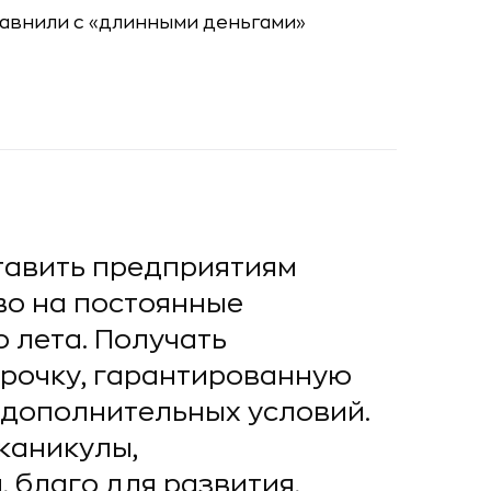
тавить предприятиям
во на постоянные
 лета. Получать
рочку, гарантированную
 дополнительных условий.
каникулы,
 благо для развития,