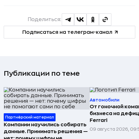
Поделиться:
Подписаться на телеграм-канал
Публикации по теме
Автомобили
От гоночной ком
бизнеса на дефиц
Партнёрский материал
Ferrari
Компании научились собирать
09 августа 2026, 09:
данные. Принимать решения —
нет: почему цифры не