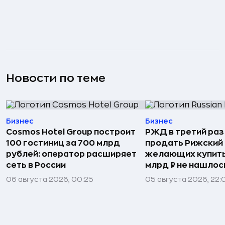
Новости по теме
Бизнес
Бизнес
Cosmos Hotel Group построит
РЖД в третий раз
100 гостиниц за 700 млрд
продать Рижский 
рублей: оператор расширяет
желающих купить
сеть в России
млрд ₽ не нашлос
06 августа 2026, 00:25
05 августа 2026, 22: