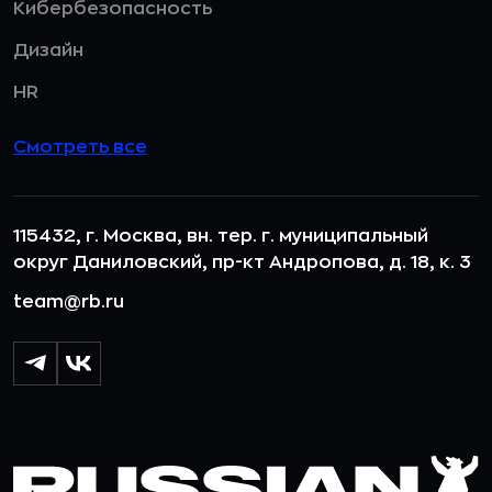
Кибербезопасность
Дизайн
HR
Смотреть все
115432, г. Москва, вн. тер. г. муниципальный
округ Даниловский, пр-кт Андропова, д. 18, к. 3
team@rb.ru