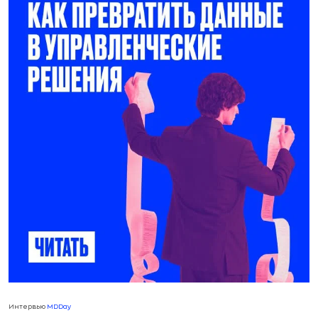
Интервью
MDDay