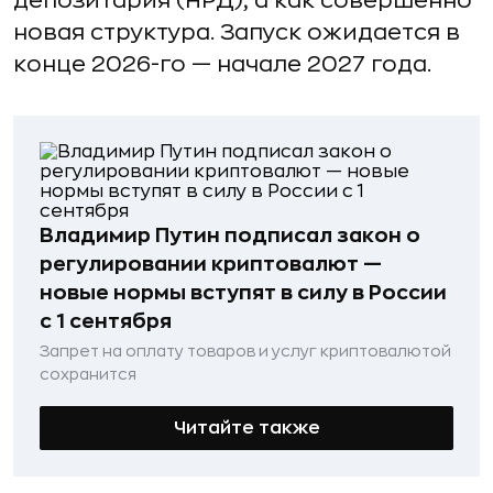
депозитария (НРД), а как совершенно
новая структура. Запуск ожидается в
конце 2026-го — начале 2027 года.
Владимир Путин подписал закон о
регулировании криптовалют —
новые нормы вступят в силу в России
с 1 сентября
Запрет на оплату товаров и услуг криптовалютой
сохранится
Читайте также