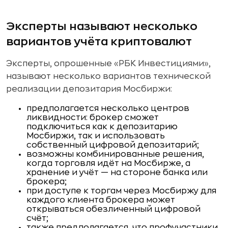
Эксперты называют несколько
вариантов учёта криптовалют
Эксперты, опрошенные «РБК Инвестициями»,
называют несколько вариантов технической
реализации депозитария Мосбиржи:
предполагается несколько центров
ликвидности: брокер сможет
подключиться как к депозитарию
Мосбиржи, так и использовать
собственный цифровой депозитарий;
возможны комбинированные решения,
когда торговля идёт на Мосбирже, а
хранение и учёт — на стороне банка или
брокера;
при доступе к торгам через Мосбиржу для
каждого клиента брокера может
открываться обезличенный цифровой
счёт;
также предполагается, что профучастники