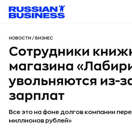
НОВОСТИ
/
БИЗНЕС
Сотрудники книжн
магазина «Лабир
увольняются из-з
зарплат
Все это на фоне долгов компании пер
миллионов рублей»