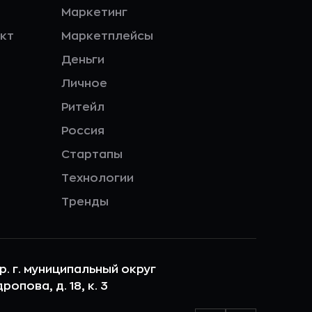
Маркетинг
кт
Маркетплейсы
Деньги
Личное
Ритейл
Россия
Стартапы
Технологии
Тренды
ер. г. муниципальный округ
опова, д. 18, к. 3