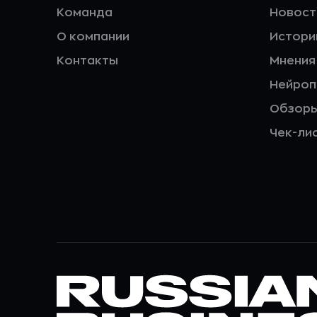
Команда
Новост
О компании
Истори
Контакты
Мнения
Нейро
Обзор
Чек-ли