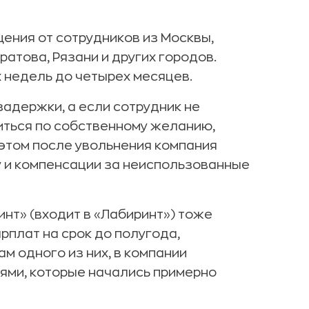
ения от сотрудников из Москвы,
атова, Рязани и других городов.
 недель до четырех месяцев.
адержки, а если сотрудник не
иться по собственному желанию,
 этом после увольнения компания
 и компенсации за неиспользованные
нт» (входит в «Лабиринт») тоже
плат на срок до полугода,
м одного из них, в компании
ями, которые начались примерно