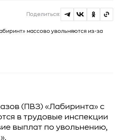
Поделиться:
азов (ПВЗ) «Лабиринта» с
ются в трудовые инспекции
вие выплат по увольнению,
».