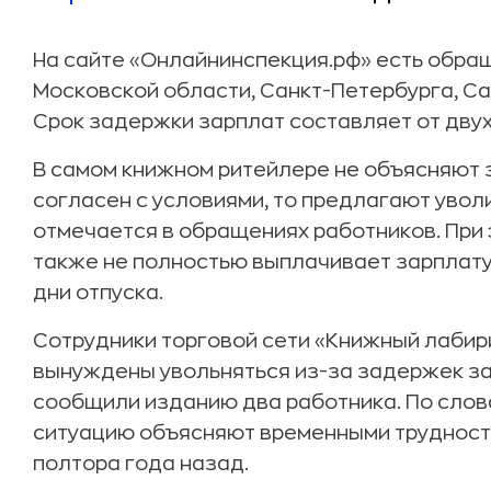
На сайте «Онлайнинспекция.рф» есть обращ
Московской области, Санкт-Петербурга, Сар
Срок задержки зарплат составляет от двух
В самом книжном ритейлере не объясняют з
согласен с условиями, то предлагают увол
отмечается в обращениях работников. При
также не полностью выплачивает зарплату
дни отпуска.
Сотрудники торговой сети «Книжный лабири
вынуждены увольняться из-за задержек зар
сообщили изданию два работника. По слова
ситуацию объясняют временными трудност
полтора года назад.