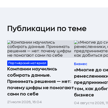
Публикации по теме
Партнёрский материал
Бизнес
Компании научились
«Многие до си
собирать данные.
ремесленники,
Принимать решения — нет:
предпринимат
почему цифры не помогают
том, как доби
сами по себе
бизнесе
21 июля 2026, 16:04
04 августа 2026, 1