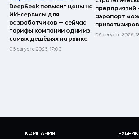
стратегическ
DeepSeek повысит цены на
предприятий 
ИИ-сервисы для
аэропорт мо
разработчиков — сейчас
приватизиров
тарифы компании одни из
06 августа 2026, 1
самых дешёвых на рынке
06 августа 2026, 17:00
КОМПАНИЯ
РУБРИК