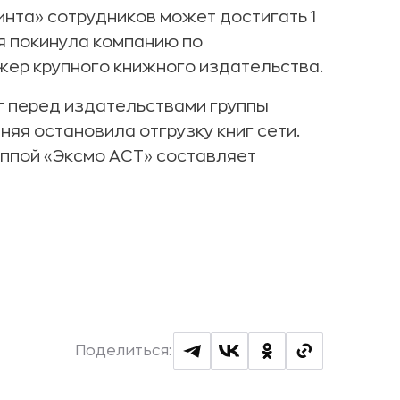
нта» сотрудников может достигать 1
ая покинула компанию по
ер крупного книжного издательства.
г перед издательствами группы
няя остановила отгрузку книг сети.
уппой «Эксмо АСТ» составляет
Поделиться: