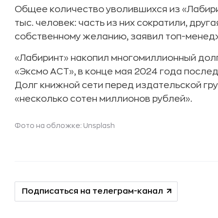
Общее количество уволившихся из «Лабири
тыс. человек: часть из них сократили, друг
собственному желанию, заявил топ-менедж
«Лабиринт» накопил многомиллионный дол
«Эксмо АСТ», в конце мая 2024 года послед
Долг книжной сети перед издательской гр
«несколько сотен миллионов рублей».
Фото на обложке: Unsplash
Подписаться на телеграм-канал