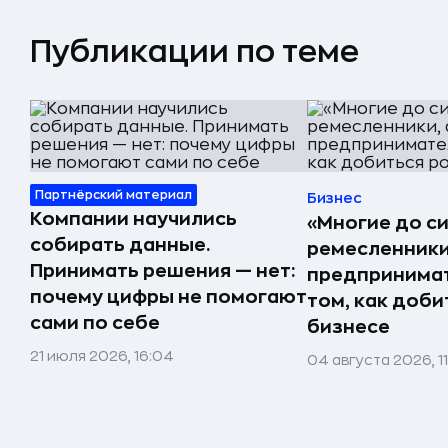
Публикации по теме
Партнёрский материал
Бизнес
Компании научились
«Многие до си
собирать данные.
ремесленники,
Принимать решения — нет:
предпринимат
почему цифры не помогают
том, как доби
сами по себе
бизнесе
21 июля 2026, 16:04
04 августа 2026, 1