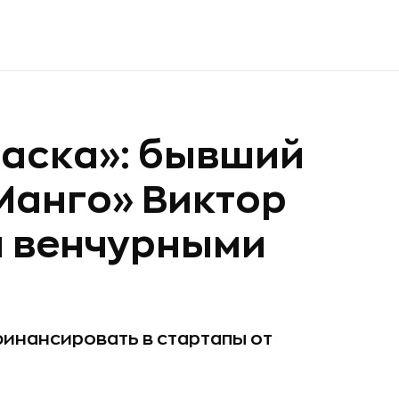
Маска»: бывший
Манго» Виктор
я венчурными
 финансировать в стартапы от