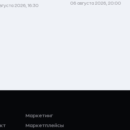
06 августа 2026, 20:00
вгуста 2026, 16:30
Маркетинг
кт
Маркетплейсы