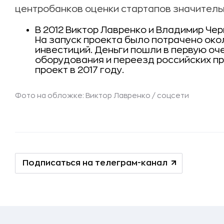
центробанков оценки стартапов значитель
В 2012 Виктор Лавренко и Владимир Че
На запуск проекта было потрачено окол
инвестиций. Деньги пошли в первую оч
оборудования и переезд российских п
проект в 2017 году.
Фото на обложке: Виктор Лавренко / соцсети
Подписаться на телеграм-канал