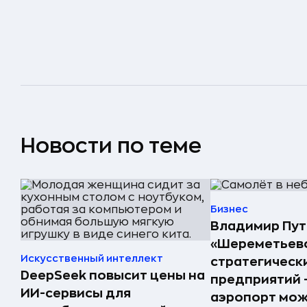
Новости по теме
Бизнес
Владимир Пут
«Шереметьево
Искусственный интеллект
стратегическ
DeepSeek повысит цены на
предприятий 
ИИ-сервисы для
аэропорт мо