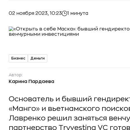
02 ноября 2023, 10:23
1 минута
Бизнес
Деньги
Автор:
Карина Пардаева
Основатель и бывший гендирек
«Манго» и вьетнамского поиско
Лавренко решил заняться венч
партнерство Tryvesting VC гот