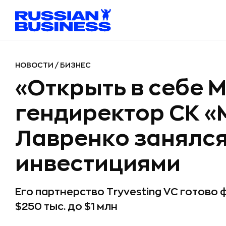
НОВОСТИ
/
БИЗНЕС
«Открыть в себе 
гендиректор СК «
Лавренко занялс
инвестициями
Его партнерство Tryvesting VC готово
$250 тыс. до $1 млн