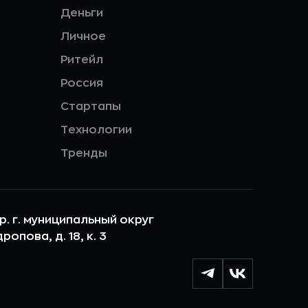
Деньги
Личное
Ритейл
Россия
Стартапы
Технологии
Тренды
ер. г. муниципальный округ
опова, д. 18, к. 3