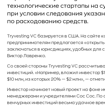
технологические стартапы на су
при условии следования указан
по расходованию средств.
Tryvesting VC базируется в США. На сайте
предпринимателям предлагается «открыть 
заключаться в юрисдикциях, удобных для с
Виктор Лавренко.
Со своей стороны Tryvesting VC рассчитыв
инвестиций. «Например, вложил инвестор $1
$10 млн, из которых 20% — $2 млн», — отмети
Инвестор начинает новый проект на фоне 
менеджерами и учредителями Coc Coc. По 
венчурных инвестиций весьма удачное время