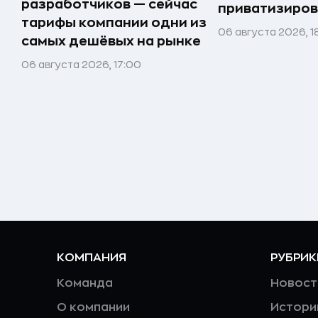
разработчиков — сейчас
приватизиров
тарифы компании одни из
06 августа 2026, 1
самых дешёвых на рынке
06 августа 2026, 17:00
КОМПАНИЯ
РУБРИК
Команда
Новост
О компании
Истори