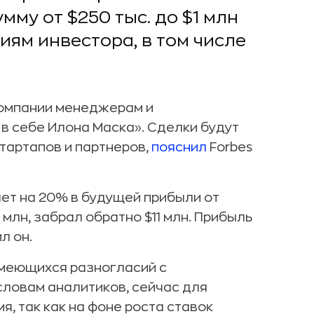
мму от $250 тыс. до $1 млн
иям инвестора, в том числе
 компании менеджерам и
в себе Илона Маска». Сделки будут
тартапов и партнеров,
пояснил
Forbes
ает на 20% в будущей прибыли от
 млн, забрал обратно $11 млн. Прибыль
л он.
имеющихся разногласий с
словам аналитиков, сейчас для
, так как на фоне роста ставок