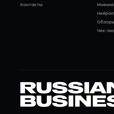
Контакты
Мнения
Нейро
Обзор
Чек-ли