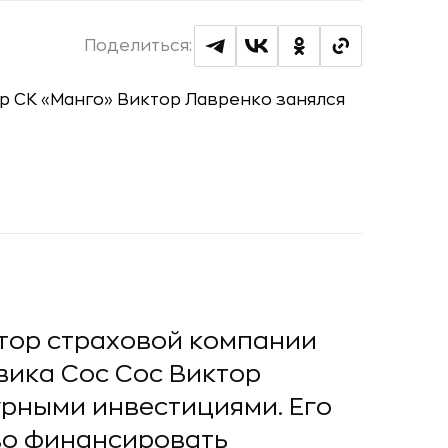
Поделиться:
тор страховой компании
вика Coc Coc Виктор
урными инвестициями. Его
ово финансировать