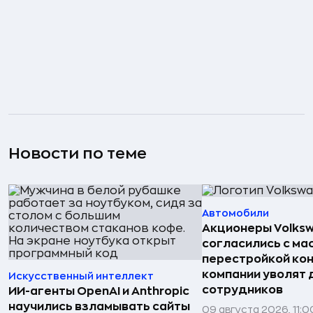
Новости по теме
Автомобили
Акционеры Volks
согласились с м
перестройкой кон
компании уволят д
Искусственный интеллект
сотрудников
ИИ-агенты OpenAI и Anthropic
научились взламывать сайты
09 августа 2026, 11:0