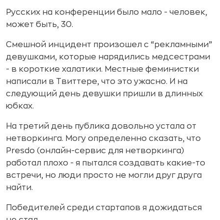
Русских на конференции было мало - человек,
может быть, 30.
Смешной инцидент произошел с “рекламными”
девушками, которые нарядились медсестрами
- в короткие халатики. Местные феминистки
написали в Твиттере, что это ужасно. И на
следующий день девушки пришли в длинных
юбках.
На третий день публика довольно устала от
нетворкинга. Могу определенно сказать, что
Presdo (онлайн-сервис для нетворкинга)
работал плохо - я пытался создавать какие-то
встречи, но люди просто не могли друг друга
найти.
Победителей среди стартапов я дожидаться
не стал.