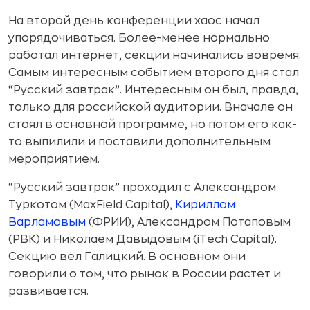
На второй день конференции хаос начал
упорядочиваться. Более-менее нормально
работал интернет, секции начинались вовремя.
Самым интересным событием второго дня стал
“Русский завтрак”. Интересным он был, правда,
только для российской аудитории. Вначале он
стоял в основной программе, но потом его как-
то выпилили и поставили дополнительным
мероприятием.
“Русский завтрак” проходил с Александром
Туркотом (MaxField Capital),
Кириллом
Варламовым
(ФРИИ), Александром Потаповым
(РВК) и Николаем Давыдовым (iTech Capital).
Секцию вел Галицкий. В основном они
говорили о том, что рынок в России растет и
развивается.