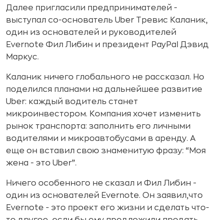
Далее пригласили предпринимателей -
выступал со-основатель Uber Тревис Каланик,
один из основателей и руководителей
Evernote Фил Либин и президент PayPal Дэвид
Маркус.
Каланик ничего глобального не рассказал. Но
поделился планами на дальнейшее развитие
Uber: каждый водитель станет
микроинвестором. Компания хочет изменить
рынок транспорта: заполнить его личными
водителями и микроавтобусами в аренду. А
еще он вставил свою знаменитую фразу: “Моя
жена - это Uber”.
Ничего особенного не сказал и Фил Либин -
один из основателей Evernote. Он заявил,что
Evernote - это проект его жизни и сделать что-
то другое, если бы ему предложили продать