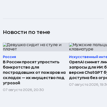
Новости по теме
Россия
Искусственный инт
В России просят упростить
OpenAI снимет ли
банкротство для
запросы для ИИ: 
пострадавших от пожаров на
версия ChatGPT 
складах — их имущество под
доступна без огр
угрозой
07 августа 2026, 19:
07 августа 2026, 20:30