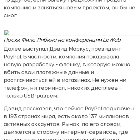
компанию и заняться новым проектом, он бы не
смог.
Носки Фила Либина на конференции LeWeb
Далее выступал Дэвид Маркус, президент
PayPal. В частности, компания показывала
новую разработку - флешку, в которую можно
вбить свои платежные данные и
расплачиваться ей в магазинах. Не нужен ни
телефон, ни терминал, никаких дисплеев -
только USB-разъем.
Дэвид рассказал, что сейчас PayPal подключен
в 193 странах мира, есть около 137 миллионов
активных аккаунтов. Рынок, по его словам,
движется в сторону интернет-сервисов, где
нет понятия очереди, времени обработки