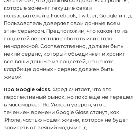
Он считает, что должны создаваться проекты,
которые заменят текущие связи
пользователей в Facebook, Twitter, Google и т. д.
Пользователь доверяет свои данные всем
этим сервисам. Предположим, что какая-то из
соцсетей перестала работать или стала
ненадежной. Соответственно, должен быть
некий сервис, который объединяет и хранит
все ваши данные из соцсетей, но не как
кладбище данных - сервис должен быть
живой.
Про Google Glass.
Фред считает, что это
перспективный рынок, но пока еще не перешел
в массмаркет. Но Уилсон уверен, что с
течением времени Google Glass станут, как
iPhone, частью нашей жизни, которая не будет
зависеть от веяний моды и т. д.