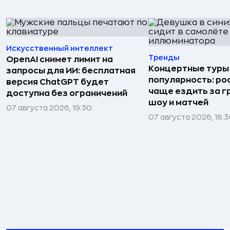
Искусственный интеллект
Тренды
OpenAI снимет лимит на
Концертные туры
запросы для ИИ: бесплатная
популярность: ро
версия ChatGPT будет
чаще ездить за г
доступна без ограничений
шоу и матчей
07 августа 2026, 19:30
07 августа 2026, 18: