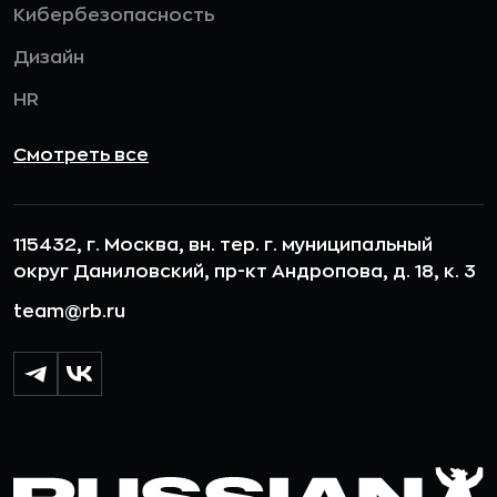
Кибербезопасность
Дизайн
HR
Смотреть все
115432, г. Москва, вн. тер. г. муниципальный
округ Даниловский, пр-кт Андропова, д. 18, к. 3
team@rb.ru