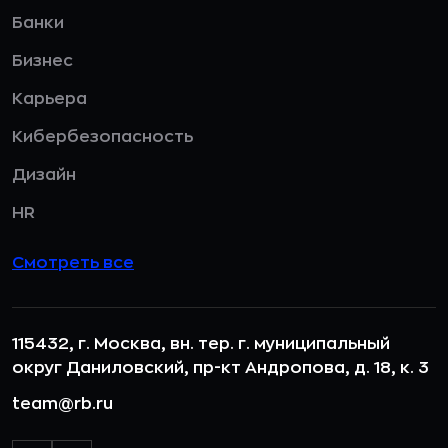
Банки
Бизнес
Карьера
Кибербезопасность
Дизайн
HR
Смотреть все
115432, г. Москва, вн. тер. г. муниципальный
округ Даниловский, пр-кт Андропова, д. 18, к. 3
team@rb.ru