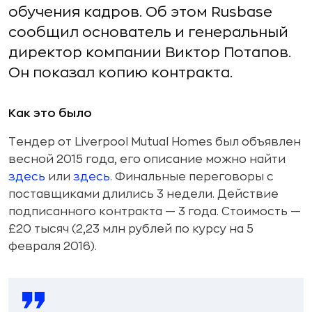
обучения кадров. Об этом Rusbase
сообщил основатель и генеральный
директор компании Виктор Потапов.
Он показал копию контракта.
Как это было
Тендер от Liverpool Mutual Homes был объявлен
весной 2015 года, его описание можно найти
здесь
или
здесь
. Финальные переговоры с
поставщиками длились 3 недели. Действие
подписанного контракта — 3 года. Стоимость —
£20 тысяч (2,23 млн рублей по курсу на 5
февраля 2016).