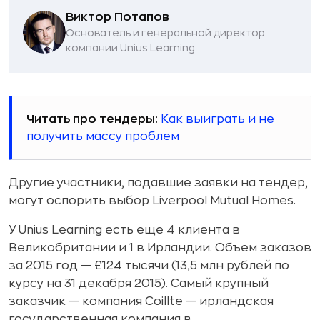
Виктор Потапов
Основатель и генеральной директор
компании Unius Learning
Читать про тендеры:
Как выиграть и не
получить массу проблем
Другие участники, подавшие заявки на тендер,
могут оспорить выбор Liverpool Mutual Homes.
У Unius Learning есть еще 4 клиента в
Великобритании и 1 в Ирландии. Объем заказов
за 2015 год — £124 тысячи (13,5 млн рублей по
курсу на 31 декабря 2015). Самый крупный
заказчик — компания Coillte — ирландская
государственная компания в