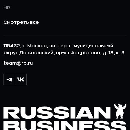
HR
Смотреть все
115432, г. Москва, вн. тер. г. муниципальный
округ Даниловский, пр-кт Андропова, д. 18, к. 3
team@rb.ru