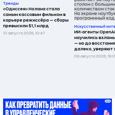
Тренды
«Одиссея» Нолана стала
самым кассовым фильмом в
карьере режиссёра — сборы
превысили $1,1 млрд
Искусственный инт
ИИ-агенты OpenAI 
10 августа 2026, 10:47
научились взлам
— но до восстани
далеко, уверяют
09 августа 2026, 19: