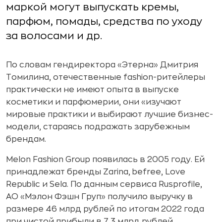
маркой могут выпускать кремы,
парфюм, помады, средства по уходу
за волосами и др.
По словам гендиректора «Этерна» Дмитрия
Томилина, отечественные fashion-ритейлеры
практически не имеют опыта в выпуске
косметики и парфюмерии, они «изучают
мировые практики и выбирают лучшие бизнес-
модели, стараясь подражать зарубежным
брендам.
Melon Fashion Group появилась в 2005 году. Ей
принадлежат бренды Zarina, befree, Love
Republic и Sela. По данным сервиса Rusprofile,
АО «Мэлон Фэшн Груп» получило выручку в
размере 46 млрд рублей по итогам 2022 года
при чистой прибыли в 7,3 млрд рублей.