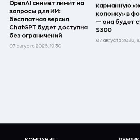
OpenAI снимет лимит на
карманную «
запросы для ИИ:
колонку» в ф
бесплатная версия
— она будет с
ChatGPT будет доступна
$300
без ограничений
07 августа 2026, 1
07 августа 2026, 19:30
КОМПАНИЯ
РУБРИК