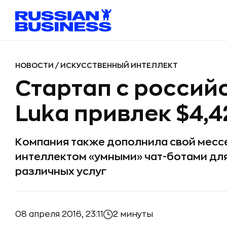
НОВОСТИ
/
ИСКУССТВЕННЫЙ ИНТЕЛЛЕКТ
Стартап с россий
Luka привлек $4,4
Компания также дополнила свой месс
интеллектом «умными» чат-ботами дл
различных услуг
08 апреля 2016, 23:11
2 минуты