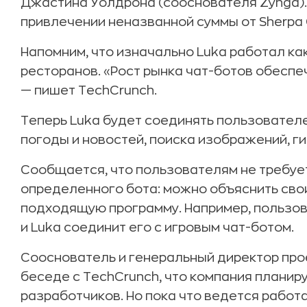
Джастина Уолдрона (сооснователя Zynga)
привлечении неназванной суммы от Sherpa C
Напомним, что изначально Luka работал ка
ресторанов. «Рост рынка чат-ботов обеспе
— пишет TechCrunch.
Теперь Luka будет соединять пользователе
погоды и новостей, поиска изображений, ги
Сообщается, что пользователям не требуе
определенного бота: можно объяснить сво
подходящую программу. Например, пользов
и Luka соединит его с игровым чат-ботом.
Сооснователь и генеральный директор про
беседе с TechCrunch, что компания планир
разработчиков. Но пока что ведется работ