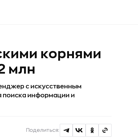
скими корнями
2 млн
енджер с искусственным
я поиска информации и
Поделиться: