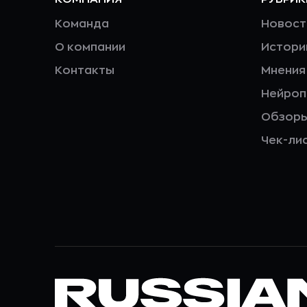
Команда
Новост
О компании
Истори
Контакты
Мнения
Нейро
Обзор
Чек-ли