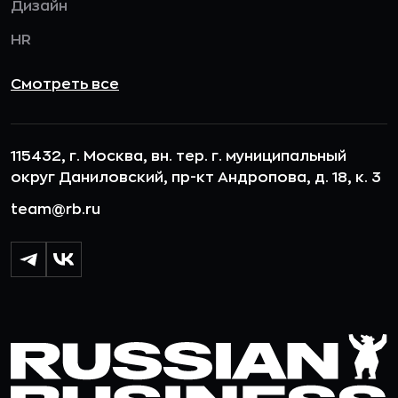
Дизайн
HR
Смотреть все
115432, г. Москва, вн. тер. г. муниципальный
округ Даниловский, пр-кт Андропова, д. 18, к. 3
team@rb.ru