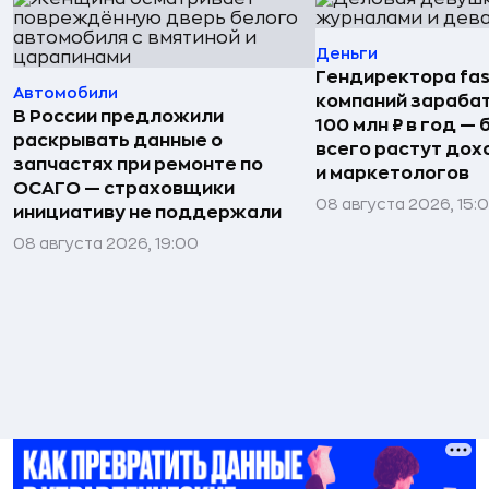
Деньги
Гендиректора fas
Автомобили
компаний зараба
В России предложили
100 млн ₽ в год —
раскрывать данные о
всего растут дох
запчастях при ремонте по
и маркетологов
ОСАГО — страховщики
08 августа 2026, 15:
инициативу не поддержали
08 августа 2026, 19:00