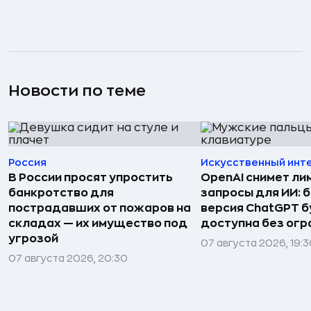
Новости по теме
Россия
Искусственный инт
В России просят упростить
OpenAI снимет ли
банкротство для
запросы для ИИ: 
пострадавших от пожаров на
версия ChatGPT 
складах — их имущество под
доступна без огр
угрозой
07 августа 2026, 19:
07 августа 2026, 20:30