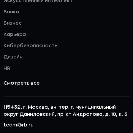
Искусственный интеллект
Банки
Бизнес
Карьера
Кибербезопасность
Дизайн
HR
Смотреть все
115432, г. Москва, вн. тер. г. муниципальный
округ Даниловский, пр-кт Андропова, д. 18, к. 3
team@rb.ru