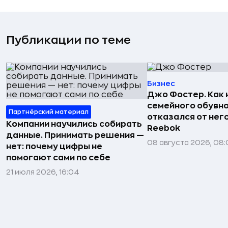
Публикации по теме
Бизнес
Джо Фостер. Как
семейного обувно
Партнёрский материал
отказался от нег
Компании научились собирать
Reebok
данные. Принимать решения —
08 августа 2026, 08:
нет: почему цифры не
помогают сами по себе
21 июля 2026, 16:04