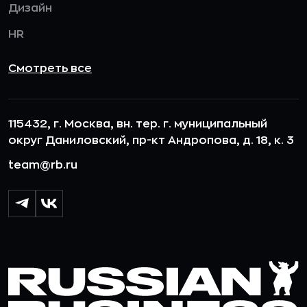
Дизайн
HR
Смотреть все
115432, г. Москва, вн. тер. г. муниципальный
округ Даниловский, пр-кт Андропова, д. 18, к. 3
team@rb.ru