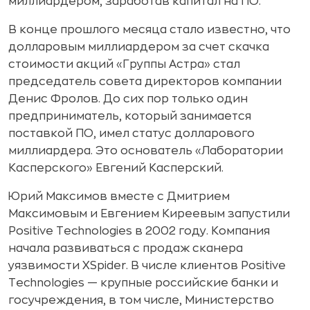
миллиардером, заработав капитал на ПО.
В конце прошлого месяца стало известно, что
долларовым миллиардером за счет скачка
стоимости акций «Группы Астра» стал
председатель совета директоров компании
Денис Фролов. До сих пор только один
предприниматель, который занимается
поставкой ПО, имел статус долларового
миллиардера. Это основатель «Лаборатории
Касперского» Евгений Касперский.
Юрий Максимов вместе с Дмитрием
Максимовым и Евгением Киреевым запустили
Positive Technologies в 2002 году. Компания
начала развиваться с продаж сканера
уязвимости XSpider. В числе клиентов Positive
Technologies — крупные российские банки и
госучреждения, в том числе, Министерство