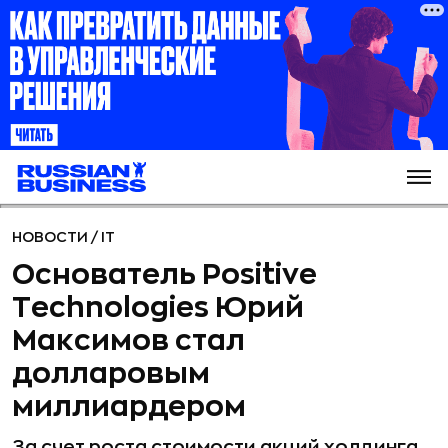
НОВОСТИ
/
IT
Основатель Positive
Technologies Юрий
Максимов стал
долларовым
миллиардером
За счет роста стоимости акций холдинга