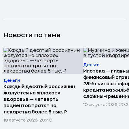
Новости по теме
Деньги
Ипотека — главн
финансовый стрес
Деньги
28% считают офо
Каждый десятый россиянин
кредита на жиль
жалуется на «плохое»
сложным решени
здоровье — четверть
10 августа 2026, 20:
пациентов тратят на
лекарства более 5 тыс. ₽
10 августа 2026, 20:40