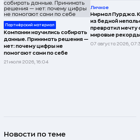
Личное
Нирмал Пурджа. К
из бедной непаль
Партнёрский материал
превратил мечту о
Компании научились собирать
мировые рекорды
данные. Принимать решения —
07 августа 2026, 07:
нет: почему цифры не
помогают сами по себе
21 июля 2026, 16:04
Новости по теме