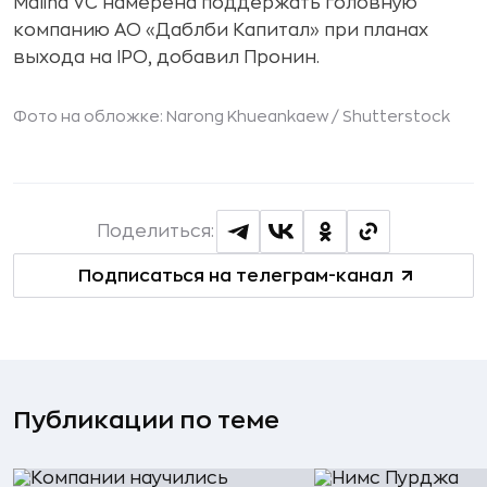
Malina VC намерена поддержать головную
компанию АО «Даблби Капитал» при планах
выхода на IPO, добавил Пронин.
Фото на обложке: Narong Khueankaew /
Shutterstock
Поделиться:
Подписаться на телеграм-канал
Публикации по теме