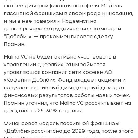
скорее диверсификация портфеля. Модель
пассивной франшизы в своем роде инновация,
и мы в нее поверили. Надеемся на
долгосрочное сотрудничество с командой
“Даблби”», — прокомментировал сделку
Пронин.
Malina VC не будет активно участвовать в
управлении «Даблби», этим займется
управляющая компания сети кофеен АО
«Кофейни Даблби». Фонд владеет акциями и
получает пассивный дивидендный доход от
финансовых результатов работы новых точек.
Пронин уточнил, что Malina VC рассчитывает на
доходность 25-30% годовых.
Финансовая модель пассивной франшизы
«Даблби» рассчитана до 2029 года, после этого