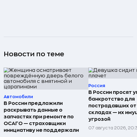
Новости по теме
Россия
В России просят 
Автомобили
банкротство для
В России предложили
пострадавших от
раскрывать данные о
складах — их иму
запчастях при ремонте по
угрозой
ОСАГО — страховщики
07 августа 2026, 20:
инициативу не поддержали