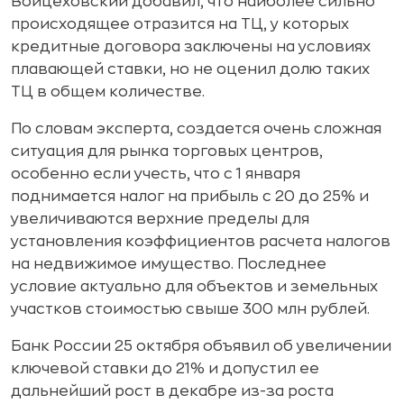
Войцеховский добавил, что наиболее сильно
происходящее отразится на ТЦ, у которых
кредитные договора заключены на условиях
плавающей ставки, но не оценил долю таких
ТЦ в общем количестве.
По словам эксперта, создается очень сложная
ситуация для рынка торговых центров,
особенно если учесть, что с 1 января
поднимается налог на прибыль с 20 до 25% и
увеличиваются верхние пределы для
установления коэффициентов расчета налогов
на недвижимое имущество. Последнее
условие актуально для объектов и земельных
участков стоимостью свыше 300 млн рублей.
Банк России 25 октября объявил об увеличении
ключевой ставки до 21% и допустил ее
дальнейший рост в декабре из-за роста