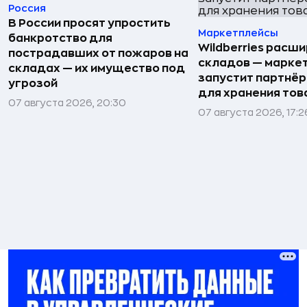
Россия
В России просят упростить
Маркетплейсы
банкротство для
Wildberries расши
пострадавших от пожаров на
складов — марке
складах — их имущество под
запустит партнёр
угрозой
для хранения тов
07 августа 2026, 20:30
07 августа 2026, 17:2