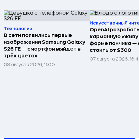
Искусственный инт
Технологии
OpenAI разрабат
В сети появились первые
карманную «живу
изображения Samsung Galaxy
форме пончика — 
S26 FE — смартфон выйдет в
стоить от $300
трёх цветах
07 августа 2026, 16:
08 августа 2026, 11:00