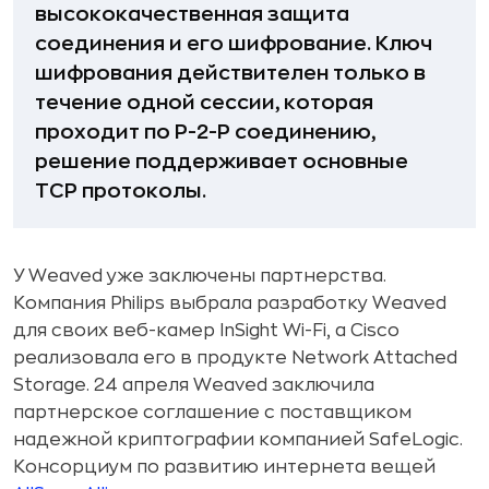
высококачественная защита
соединения и его шифрование. Ключ
шифрования действителен только в
течение одной сессии, которая
проходит по P-2-P соединению,
решение поддерживает основные
TCP протоколы.
У Weaved уже заключены партнерства.
Компания Philips выбрала разработку Weaved
для своих веб-камер InSight Wi-Fi, а Cisco
реализовала его в продукте Network Attached
Storage. 24 апреля Weaved заключила
партнерское соглашение с поставщиком
надежной криптографии компанией SafeLogic.
Консорциум по развитию интернета вещей