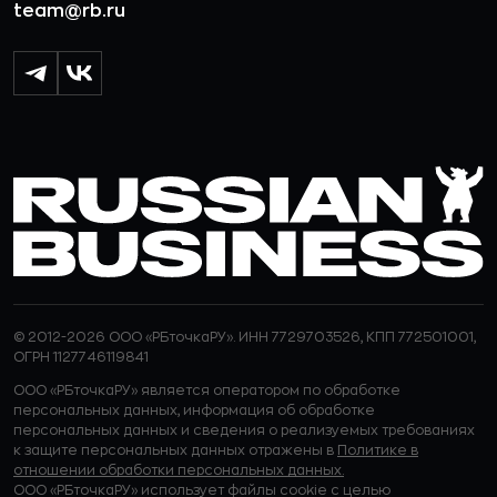
team@rb.ru
© 2012-2026 ООО «РБточкаРУ». ИНН 7729703526, КПП 772501001,
ОГРН 1127746119841
ООО «РБточкаРУ» является оператором по обработке
персональных данных, информация об обработке
персональных данных и сведения о реализуемых требованиях
к защите персональных данных отражены в
Политике в
отношении обработки персональных данных.
ООО «РБточкаРУ» использует файлы cookie с целью