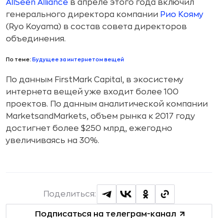
AllSeen Alliance
в апреле этого года включил
генерального директора компании
Рио Кояму
(Ryo Koyama) в состав совета директоров
объединения.
По теме:
Будущее за интернетом вещей
По данным FirstMark Capital, в экосистему
интернета вещей уже входит более 100
проектов. По данным аналитической компании
MarketsandMarkets, объем рынка к 2017 году
достигнет более $250 млрд, ежегодно
увеличиваясь на 30%.
Поделиться:
Подписаться на телеграм-канал