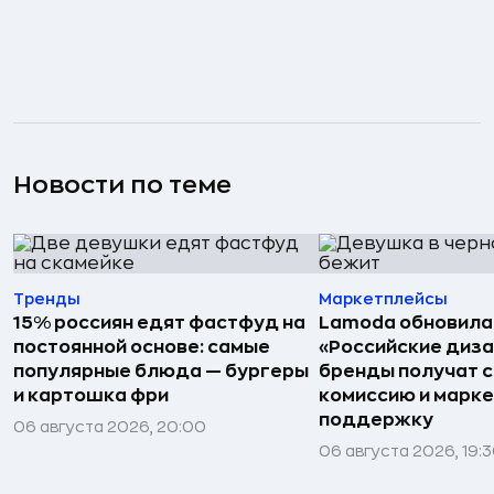
Новости по теме
Тренды
Маркетплейсы
15% россиян едят фастфуд на
Lamoda обновила
постоянной основе: самые
«Российские диз
популярные блюда — бургеры
бренды получат 
и картошка фри
комиссию и марк
поддержку
06 августа 2026, 20:00
06 августа 2026, 19: