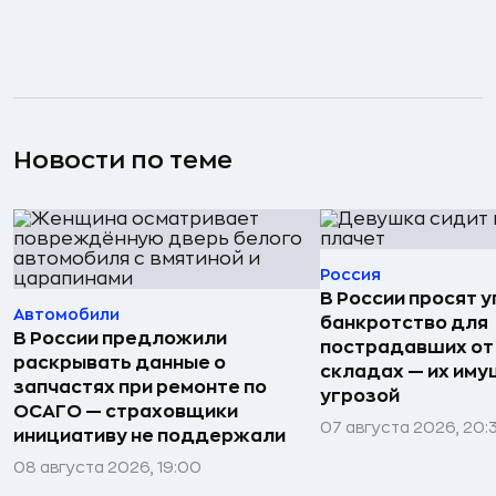
Новости по теме
Россия
В России просят 
Автомобили
банкротство для
В России предложили
пострадавших от
раскрывать данные о
складах — их иму
запчастях при ремонте по
угрозой
ОСАГО — страховщики
07 августа 2026, 20:
инициативу не поддержали
08 августа 2026, 19:00