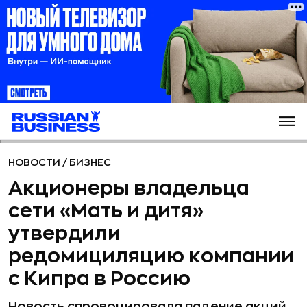
НОВОСТИ
/
БИЗНЕС
Акционеры владельца
сети «Мать и дитя»
утвердили
редомициляцию компании
с Кипра в Россию
Новость спровоцировала падение акций