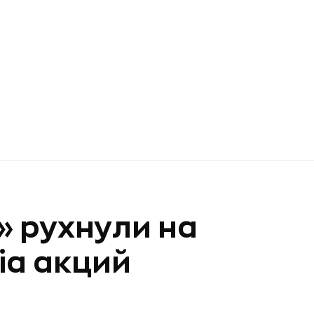
 рухнули на
ia акций