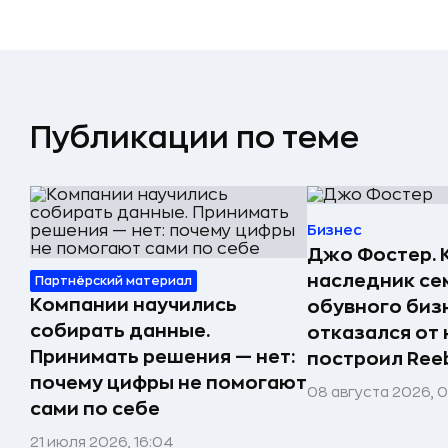
Публикации по теме
Бизнес
Джо Фостер. 
наследник се
Партнёрский материал
Компании научились
обувного биз
собирать данные.
отказался от 
Принимать решения — нет:
построил Ree
почему цифры не помогают
08 августа 2026, 
сами по себе
21 июля 2026, 16:04