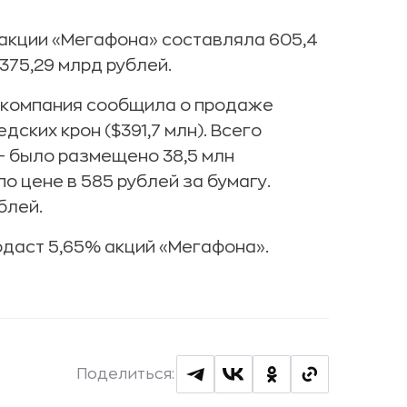
й акции «Мегафона» составляла 605,4
375,29 млрд рублей.
 компания сообщила о продаже
ских крон ($391,7 млн). Всего
 — было размещено 38,5 млн
о цене в 585 рублей за бумагу.
блей.
родаст 5,65% акций «Мегафона».
Поделиться: