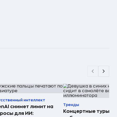
усственный интеллект
Тренды
nAI снимет лимит на
Концертные туры
росы для ИИ: