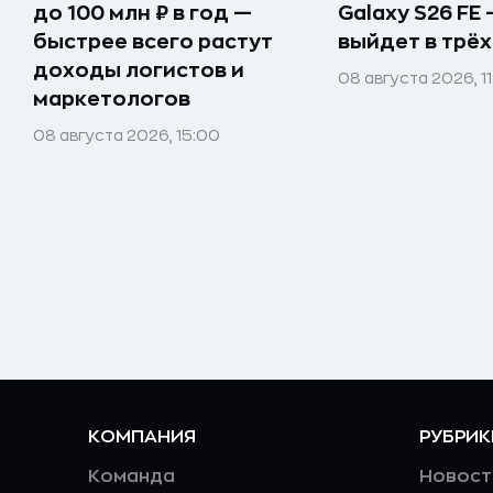
до 100 млн ₽ в год —
Galaxy S26 FE
быстрее всего растут
выйдет в трёх
доходы логистов и
08 августа 2026, 1
маркетологов
08 августа 2026, 15:00
КОМПАНИЯ
РУБРИК
Команда
Новост