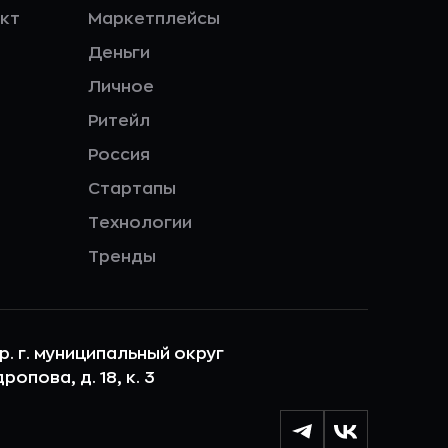
кт
Маркетплейсы
Деньги
Личное
Ритейл
Россия
Стартапы
Технологии
Тренды
ер. г. муниципальный округ
опова, д. 18, к. 3