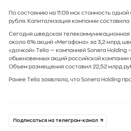
По состоянию на 11:09 мск стоимость одно
рубля. Капитализация компании составила 
Сегодня шведская телекоммуникационная
около 6% акций «Мегафона» за 3,2 млрд швед
«дочкой» Telia — компанией Sonera Holding
обыкновенных акций российской компании п
Объем размещения составил 22,52 млрд ру
Ранее Telia заявляла, что Sonera Holding п
Подписаться на телеграм-канал