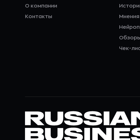
О компании
Истори
Контакты
Мнения
Нейро
Обзор
Чек-ли