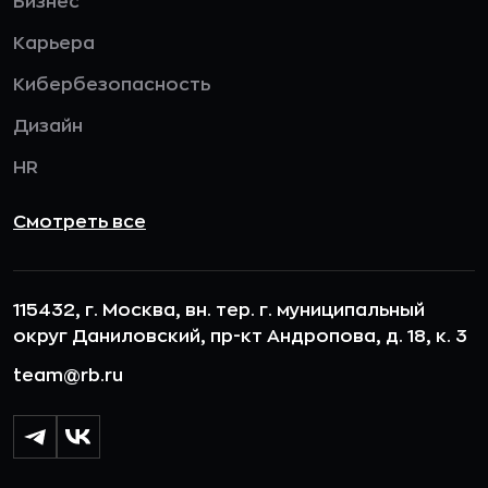
Бизнес
Карьера
Кибербезопасность
Дизайн
HR
Смотреть все
115432, г. Москва, вн. тер. г. муниципальный
округ Даниловский, пр-кт Андропова, д. 18, к. 3
team@rb.ru