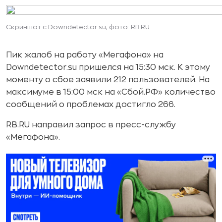
Скриншот с Downdetector.su, фото: RB.RU
Пик жалоб на работу «Мегафона» на
Downdetector.su пришелся на 15:30 мск. К этому
моменту о сбое заявили 212 пользователей. На
максимуме в 15:00 мск на «Сбой.РФ» количество
сообщений о проблемах достигло 266.
RB.RU направил запрос в пресс-службу
«Мегафона».