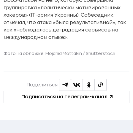
DDoS-атакой на него, которую совершила
группировка «политически мотивированных
хакеров» (IT-армия Украины). Собеседник
отмечал, что атака «была результативной», так
как «наблюдалась деградация сервисов на
международном стыке».
Фото на обложке: Mojahid Mottakin /
Shutterstock
Поделиться:
Подписаться на телеграм-канал