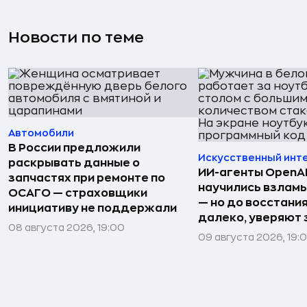
Новости по теме
Автомобили
В России предложили
Искусственный инт
раскрывать данные о
ИИ-агенты OpenAI 
запчастях при ремонте по
научились взлам
ОСАГО — страховщики
— но до восстани
инициативу не поддержали
далеко, уверяют
08 августа 2026, 19:00
09 августа 2026, 19: