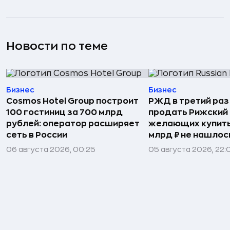
Новости по теме
Бизнес
Бизнес
Cosmos Hotel Group построит
РЖД в третий раз
100 гостиниц за 700 млрд
продать Рижский 
рублей: оператор расширяет
желающих купить
сеть в России
млрд ₽ не нашлос
06 августа 2026, 00:25
05 августа 2026, 22: