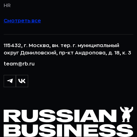
HR
Смотреть все
115432, г. Москва, вн. тер. г. муниципальный
округ Даниловский, пр-кт Андропова, д. 18, к. 3
team@rb.ru