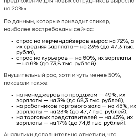
предложение для новых сотрудников выросло
на 20%».
По данным, которые приводит спикер,
наиболее востребованы сейчас:
спрос на мерчендайзеров вырос на 72%, а
их средняя зарплата — на 23% (до 47,3 тыс.
рубля),
спрос на курьеров — на 60%, их зарплаты
— на 6% (до 73,8 тыс. рублей).
Внушительный рос, хотя и чуть менее 50%,
показали также:
на менеджеров по продажам — 49%, их
зарплаты — на 3% (до 68,3 тыс. рублей),
на работников торгового зала — на 45%, их
зарплаты — на 23% (до 47,7 тыс. рублей),
на торговых представителей — на 45%, их
зарплаты — на 17% (до 74,6 тыс. рублей).
Аналитики дополнительно отметили, что