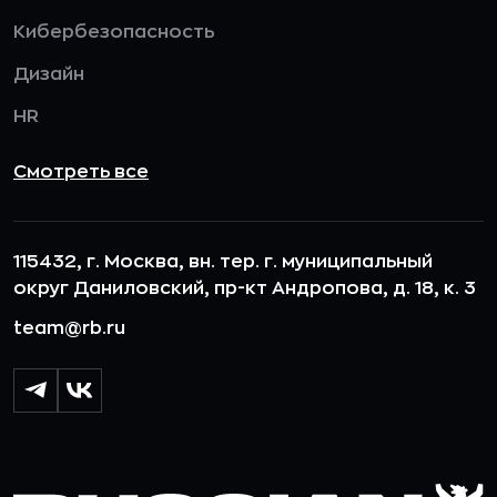
Кибербезопасность
Дизайн
HR
Смотреть все
115432, г. Москва, вн. тер. г. муниципальный
округ Даниловский, пр-кт Андропова, д. 18, к. 3
team@rb.ru