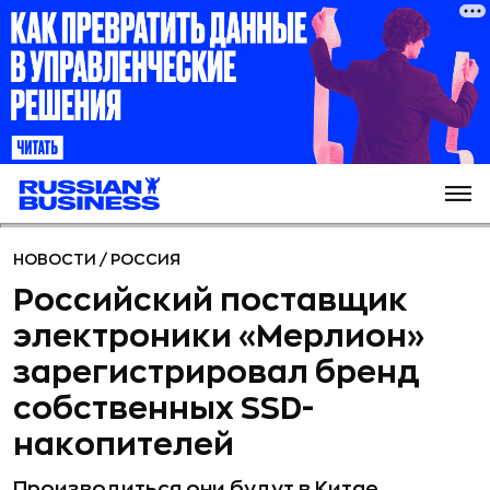
НОВОСТИ
/
РОССИЯ
Российский поставщик
электроники «Мерлион»
зарегистрировал бренд
собственных SSD-
накопителей
Производиться они будут в Китае