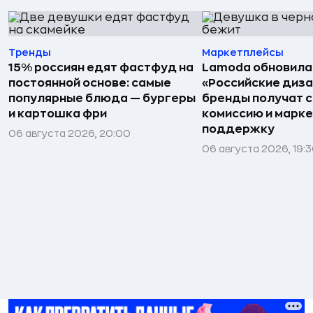
Тренды
Маркетплейсы
15% россиян едят фастфуд на
Lamoda обновила
постоянной основе: самые
«Российские диз
популярные блюда — бургеры
бренды получат 
и картошка фри
комиссию и марк
поддержку
06 августа 2026, 20:00
06 августа 2026, 19: